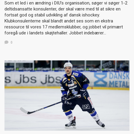
Som et led i en ændring i DIU’s organisation, søger vi søger 1-2
deltidsansatte konsulenter, der skal være med til at sikre en
fortsat god og stabil udvikling af dansk ishockey.
Klubkonsulenterne skal blandt andet ses som en ekstra
ressource til vores 17 medlemsklubber, og jobbet vil primært
foregå ude i landets skøjtehaller. Jobbet indebærer…
0