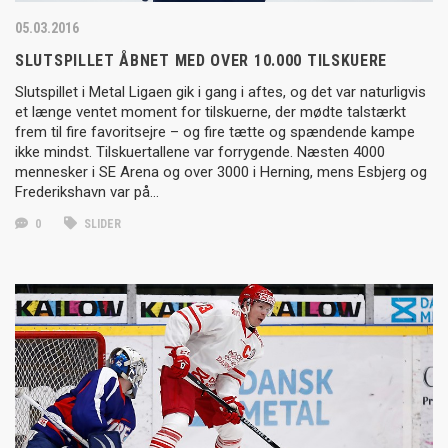
05.03.2016
SLUTSPILLET ÅBNET MED OVER 10.000 TILSKUERE
Slutspillet i Metal Ligaen gik i gang i aftes, og det var naturligvis
et længe ventet moment for tilskuerne, der mødte talstærkt
frem til fire favoritsejre – og fire tætte og spændende kampe
ikke mindst. Tilskuertallene var forrygende. Næsten 4000
mennesker i SE Arena og over 3000 i Herning, mens Esbjerg og
Frederikshavn var på…
0
SLIDER