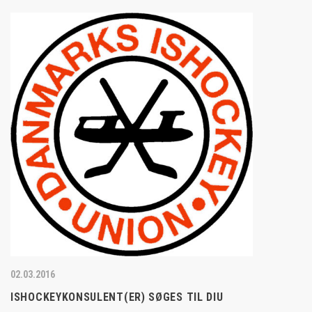
02.03.2016
ISHOCKEYKONSULENT(ER) SØGES TIL DIU