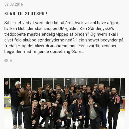
02.03.2016
KLAR TIL SLUTSPIL!
Så er det ved at være den tid på året, hvor vi skal have afgjort,
hvilken klub, der skal snuppe DM-guldet. Kan SønderjyskE’s
tredobbelte mestre endelig vippes af pinden? Og hvem skal i
givet fald skubbe sønderjyderne ned? Hele showet begynder på
fredag – og det bliver drønspændende. Fire kvartfinaleserier
begynder med følgende opsætning. Som…
0