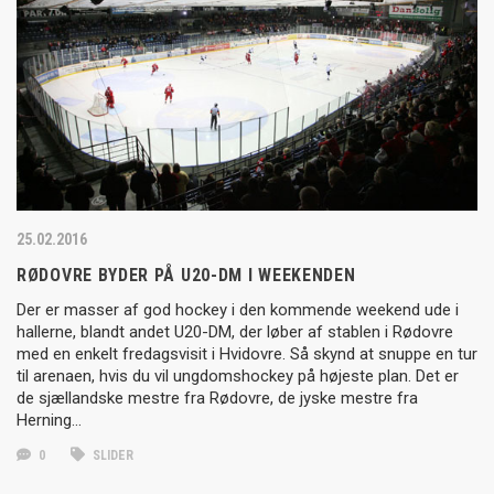
25.02.2016
RØDOVRE BYDER PÅ U20-DM I WEEKENDEN
Der er masser af god hockey i den kommende weekend ude i
hallerne, blandt andet U20-DM, der løber af stablen i Rødovre
med en enkelt fredagsvisit i Hvidovre. Så skynd at snuppe en tur
til arenaen, hvis du vil ungdomshockey på højeste plan. Det er
de sjællandske mestre fra Rødovre, de jyske mestre fra
Herning…
0
SLIDER