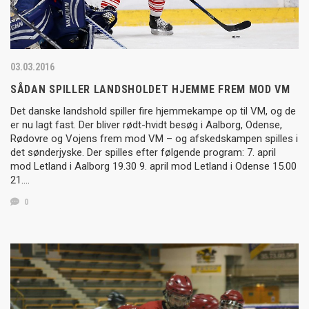
03.03.2016
SÅDAN SPILLER LANDSHOLDET HJEMME FREM MOD VM
Det danske landshold spiller fire hjemmekampe op til VM, og de
er nu lagt fast. Der bliver rødt-hvidt besøg i Aalborg, Odense,
Rødovre og Vojens frem mod VM – og afskedskampen spilles i
det sønderjyske. Der spilles efter følgende program: 7. april
mod Letland i Aalborg 19.30 9. april mod Letland i Odense 15.00
21….
0