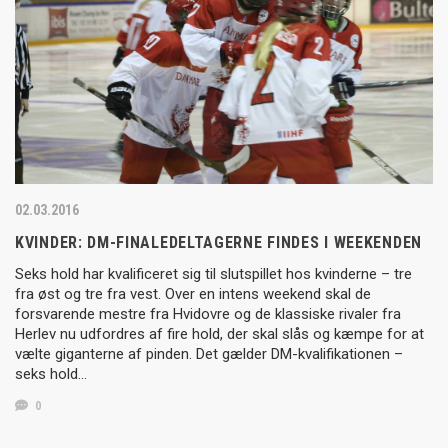
02.03.2016
KVINDER: DM-FINALEDELTAGERNE FINDES I WEEKENDEN
Seks hold har kvalificeret sig til slutspillet hos kvinderne – tre
fra øst og tre fra vest. Over en intens weekend skal de
forsvarende mestre fra Hvidovre og de klassiske rivaler fra
Herlev nu udfordres af fire hold, der skal slås og kæmpe for at
vælte giganterne af pinden. Det gælder DM-kvalifikationen –
seks hold…
0