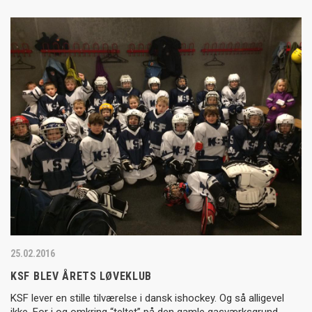
25.02.2016
KSF BLEV ÅRETS LØVEKLUB
KSF lever en stille tilværelse i dansk ishockey. Og så alligevel