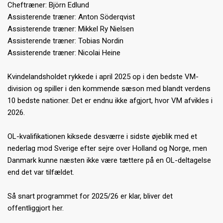
Cheftræner: Björn Edlund
Assisterende træner: Anton Söderqvist
Assisterende træner: Mikkel Ry Nielsen
Assisterende træner: Tobias Nordin
Assisterende træner: Nicolai Heine
Kvindelandsholdet rykkede i april 2025 op i den bedste VM-
division og spiller i den kommende sæson med blandt verdens
10 bedste nationer. Det er endnu ikke afgjort, hvor VM afvikles i
2026.
OL-kvalifikationen kiksede desværre i sidste øjeblik med et
nederlag mod Sverige efter sejre over Holland og Norge, men
Danmark kunne næsten ikke være tættere på en OL-deltagelse
end det var tilfældet.
Så snart programmet for 2025/26 er klar, bliver det
offentliggjort her.