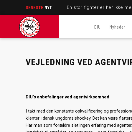
SENESTE
NYT
DIU
Nyheder
VEJLEDNING VED AGENTVI
DIU’s anbefalinger ved agentvirksomhed
I takt med den konstante opkvalificering og profession
klienter i dansk ungdomsishockey. Det kan være flattere
Har man som forældre slet ingen erfaring med agenter, f