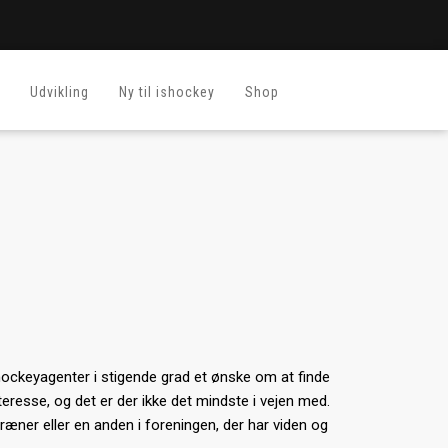
Udvikling
Ny til ishockey
Shop
shockeyagenter i stigende grad et ønske om at finde
eresse, og det er der ikke det mindste i vejen med.
ræner eller en anden i foreningen, der har viden og