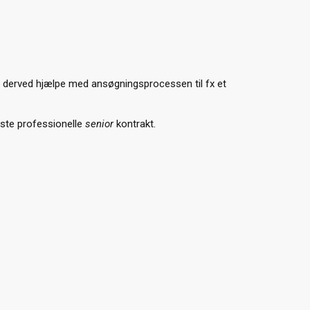
kan derved hjælpe med ansøgningsprocessen til fx et
ørste professionelle
senior
kontrakt.