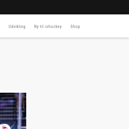
Udvikling
Ny til ishockey
Shop