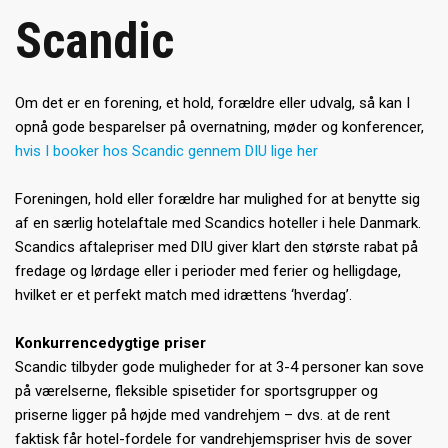
Scandic
Om det er en forening, et hold, forældre eller udvalg, så kan I
opnå gode besparelser på overnatning, møder og konferencer,
hvis I booker hos Scandic gennem DIU lige her
Foreningen, hold eller forældre har mulighed for at benytte sig
af en særlig hotelaftale med Scandics hoteller i hele Danmark.
Scandics aftalepriser med DIU giver klart den største rabat på
fredage og lørdage eller i perioder med ferier og helligdage,
hvilket er et perfekt match med idrættens ‘hverdag’.
Konkurrencedygtige priser
Scandic tilbyder gode muligheder for at 3-4 personer kan sove
på værelserne, fleksible spisetider for sportsgrupper og
priserne ligger på højde med vandrehjem – dvs. at de rent
faktisk får hotel-fordele for vandrehjemspriser hvis de sover