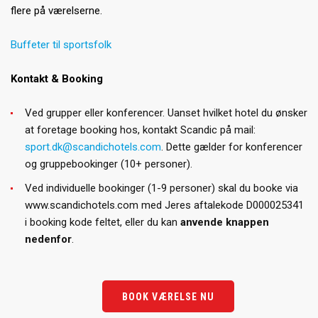
flere på værelserne.
Buffeter til sportsfolk
Kontakt & Booking
Ved grupper eller konferencer. Uanset hvilket hotel du ønsker
at foretage booking hos, kontakt Scandic på mail:
sport.dk@scandichotels.com
. Dette gælder for konferencer
og gruppebookinger (10+ personer).
Ved individuelle bookinger (1-9 personer) skal du booke via
www.scandichotels.com med Jeres aftalekode D000025341
i booking kode feltet, eller du kan
anvende knappen
nedenfor
.
BOOK VÆRELSE NU