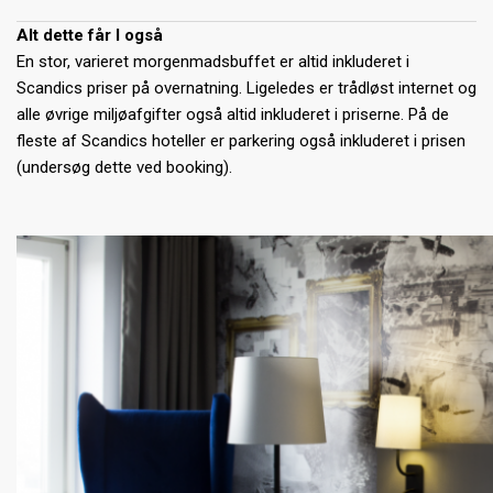
Alt dette får I også
En stor, varieret morgenmadsbuffet er altid inkluderet i
Scandics priser på overnatning. Ligeledes er trådløst internet og
alle øvrige miljøafgifter også altid inkluderet i priserne. På de
fleste af Scandics hoteller er parkering også inkluderet i prisen
(undersøg dette ved booking).