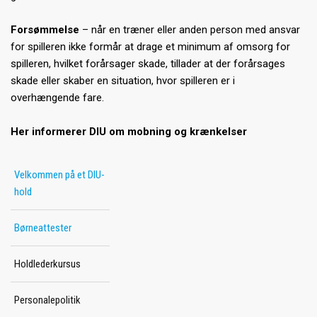
Forsømmelse
– når en træner eller anden person med ansvar
for spilleren ikke formår at drage et minimum af omsorg for
spilleren, hvilket forårsager skade, tillader at der forårsages
skade eller skaber en situation, hvor spilleren er i
overhængende fare.
Her informerer DIU om mobning og krænkelser
Velkommen på et DIU-
hold
Børneattester
Holdlederkursus
Personalepolitik