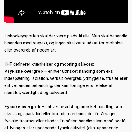
I ishockeysporten skal der være plads til alle. Man skal behandle
hinanden med respekt, og ingen skal være udsat for mobning
eller overgreb af nogen art.
IIHF definerer krænkelser og mobning således:
Psykiske overgreb
– enhver uønsket handling som eks.
indespærring, isolation, verbalt overgreb, ydmygelse, trusler eller
enhver anden behandling, der kan forringe ens følelse af
identitet, værdighed og selvværd.
Fysiske overgreb
– enhver bevidst og uønsket handling som
eks. slag, spark, bid eller brændemærkning, der forårsager
fysiske traumer eller skader. En sådan handling kan også bestå
af tvungen eller upassende fysisk aktivitet (eks. upassende