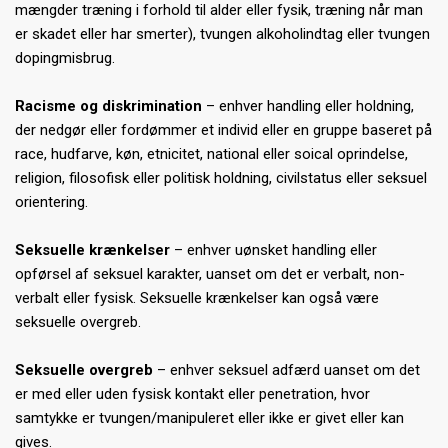
mængder træning i forhold til alder eller fysik, træning når man
er skadet eller har smerter), tvungen alkoholindtag eller tvungen
dopingmisbrug.
Racisme og diskrimination
– enhver handling eller holdning,
der nedgør eller fordømmer et individ eller en gruppe baseret på
race, hudfarve, køn, etnicitet, national eller soical oprindelse,
religion, filosofisk eller politisk holdning, civilstatus eller seksuel
orientering.
Seksuelle krænkelser
– enhver uønsket handling eller
opførsel af seksuel karakter, uanset om det er verbalt, non-
verbalt eller fysisk. Seksuelle krænkelser kan også være
seksuelle overgreb.
Seksuelle overgreb
– enhver seksuel adfærd uanset om det
er med eller uden fysisk kontakt eller penetration, hvor
samtykke er tvungen/manipuleret eller ikke er givet eller kan
gives.