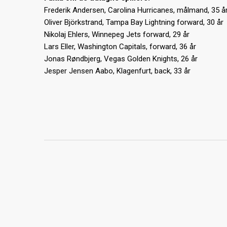
Frederik Andersen, Carolina Hurricanes, målmand, 35 å
Oliver Björkstrand, Tampa Bay Lightning forward, 30 år
Nikolaj Ehlers, Winnepeg Jets forward, 29 år
Lars Eller, Washington Capitals, forward, 36 år
Jonas Røndbjerg, Vegas Golden Knights, 26 år
Jesper Jensen Aabo, Klagenfurt, back, 33 år