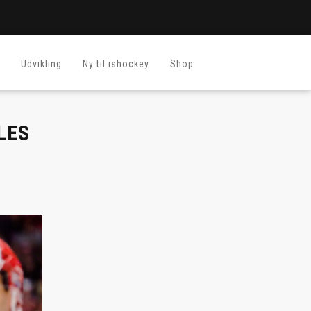
Udvikling
Ny til ishockey
Shop
LES