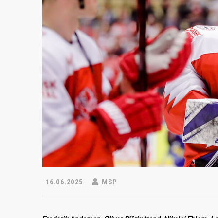
16.06.2025
MSP