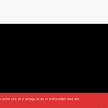
dette site vil vi antage at du er indforstået med det.
Danmarks Ishockey Union