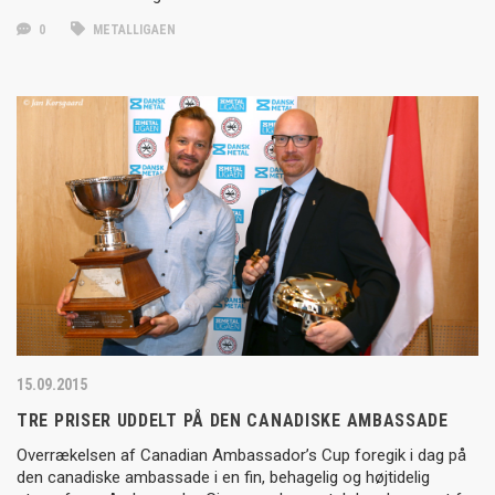
0
METALLIGAEN
15.09.2015
TRE PRISER UDDELT PÅ DEN CANADISKE AMBASSADE
Overrækelsen af Canadian Ambassador’s Cup foregik i dag på
den canadiske ambassade i en fin, behagelig og højtidelig