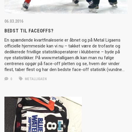
06.03.2016
BEDST TIL FACEOFFS?
En spændende kvartfinaleserie er åbnet og på Metal Ligaens
officielle hjemmeside kan vi nu – takket være de trofaste og
dedikerede frivillige statistikoperatører i klubberne – byde på
nye statistikker. På www.metalligaen.dk kan man nu følge
centrenes opgør på face-off pletten og se, hvem der vinder
flest, taber flest og har den bedste face-off statistik (vundne…
0
METALLIGAEN