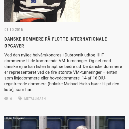
01.10.2015
DANSKE DOMMERE PÅ FLOTTE INTERNATIONALE
OPGAVER
Ved den nylige halvårskongres i Dubrovnik udtog IIHF
dommerne til de kommende VM-turneringer. Og set med
danske øjne kan listen knapt se bedre ud. De danske dommere
er repræsenteret ved de fire største VM-turneringer – enten
som linjedommere eller hoveddommere. 14 af 16 DIU-
registrerede dommere (britiske Michael Hicks hører til på den
liste), som har…
0
METALLIGAEN