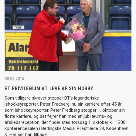
30.09.2015
ET PRIVILEGIUM AT LEVE AF SIN HOBBY
Som tidligere skrevet stopper BT’s legendariske
ishockeyreporter, Peter Fredberg, nu sin karriere efter 45 år
som ishockeyreporter. Peter Fredberg stopper 1. oktober sin
flotte karriere, og det fejrer han med en jubilæums- og
afskedsreception, der finder sted torsdag 1. oktober kl. 15.00 i
konferencesalen i Berlingske Media, Pilestræde 34, København
K. Her ser han tilbage…