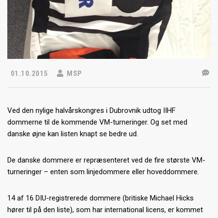
01.10.2015
MSP
Ved den nylige halvårskongres i Dubrovnik udtog IIHF
dommerne til de kommende VM-turneringer. Og set med
danske øjne kan listen knapt se bedre ud.
De danske dommere er repræsenteret ved de fire største VM-
turneringer – enten som linjedommere eller hoveddommere.
14 af 16 DIU-registrerede dommere (britiske Michael Hicks
hører til på den liste), som har international licens, er kommet