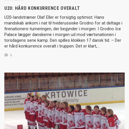
U20: HÅRD KONKURRENCE OVERALT
U20-landstræner Olaf Eller er forsigtig optimist. Hans
mandskab ankom i nat til hviderussiske Grodno for at deltage i
firenationers-turneringen, der begynder i morgen. I Grodno Ice
Palace lægger danskerne i morgen ud mod værtsnationen i
torsdagens sene kamp. Den spilles klokken 17 dansk tid. – Der
er hård konkurrence overalt i truppen. Det er klart,…
0