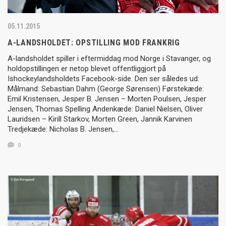
05.11.2015
A-LANDSHOLDET: OPSTILLING MOD FRANKRIG
A-landsholdet spiller i eftermiddag mod Norge i Stavanger, og
holdopstillingen er netop blevet offentliggjort på
Ishockeylandsholdets Facebook-side. Den ser således ud:
Målmand: Sebastian Dahm (George Sørensen) Førstekæde:
Emil Kristensen, Jesper B. Jensen – Morten Poulsen, Jesper
Jensen, Thomas Spelling Andenkæde: Daniel Nielsen, Oliver
Lauridsen – Kirill Starkov, Morten Green, Jannik Karvinen
Tredjekæde: Nicholas B. Jensen,…
0