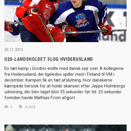
05.11.2015
U20-LANDSHOLDET SLOG HVIDERUSLAND
En tæt kamp i Grodno endte med dansk sejr over A-kollegerne
fra Hviderusland, der ligeledes spiller med i Finland til VM i
december. Kampen fik en tæt afslutning, hvor danskerne
kæmpede heroisk for at holde skansen efter Jeppe Holmbergs
udvisning, der blev taget blot 35 sekunder før tid. 23 sekunder
forinden havde Mathias From afgjort…
0
SLIDER