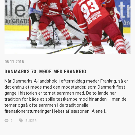
05.11.2015
DANMARKS 73. MØDE MED FRANKRIG
Når Danmarks A-landshold i eftermiddag møder Frankrig, så er
det endnu et møde med den modstander, som Danmark flest
gange i historien er tørnet sammen med. De to lande har
tradition for både at spille testkampe mod hinanden – men de
tørner også ofte sammen i de traditionelle
firenationersturneringer i løbet af sæsonen. Alene i…
0
SLIDER