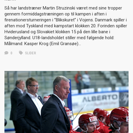
Så har landstræner Martin Struzinski været med sine tropper
gennem formiddagstræningen op til kampen i aften i
firenationersturneringen i ”Blikskuret” i Vojens. Danmark spiller i
aften mod Tyskland med kampstart klokken 20. Forinden spiller
Hviderusland og Slovakiet klokken 15 på den lille bane i
Sønderjylland. U18-landsholdet stiller med følgende hold:
Målmand: Kasper Krog (Emil Gransøe)…
0
SLIDER