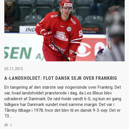
05.11.2015
A-LANDSHOLDET: FLOT DANSK SEJR OVER FRANKRIG
En tangering af den største sejr nogensinde over Frankrig. Det
var, hvad landsholdet præsterede i dag, da Les Bleus blev
udraderet af Danmark. De rød-hvide vandt 6-0, og kun en gang
tidligere har Danmark vundet med samme margin. Det var i
Tårnby tilbage i 1978, hvor det blev til en dansk 9-3-sejr. Det er
73….
0