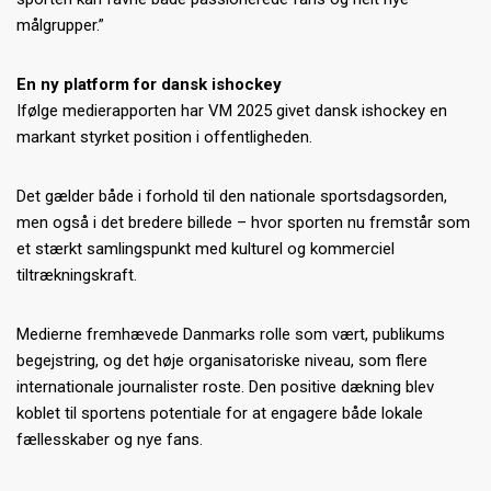
målgrupper.”
En ny platform for dansk ishockey
Ifølge medierapporten har VM 2025 givet dansk ishockey en
markant styrket position i offentligheden.
Det gælder både i forhold til den nationale sportsdagsorden,
men også i det bredere billede – hvor sporten nu fremstår som
et stærkt samlingspunkt med kulturel og kommerciel
tiltrækningskraft.
Medierne fremhævede Danmarks rolle som vært, publikums
begejstring, og det høje organisatoriske niveau, som flere
internationale journalister roste. Den positive dækning blev
koblet til sportens potentiale for at engagere både lokale
fællesskaber og nye fans.