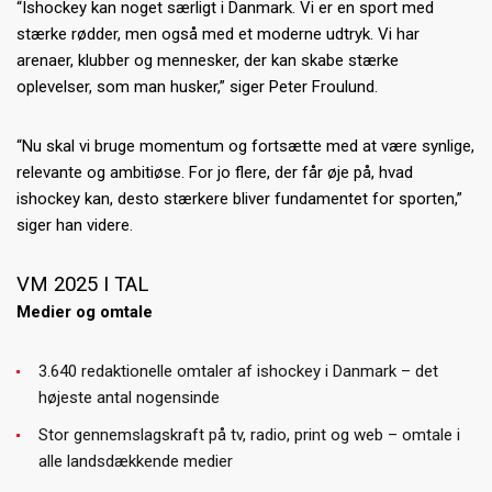
“Ishockey kan noget særligt i Danmark. Vi er en sport med
stærke rødder, men også med et moderne udtryk. Vi har
arenaer, klubber og mennesker, der kan skabe stærke
oplevelser, som man husker,” siger Peter Froulund.
“Nu skal vi bruge momentum og fortsætte med at være synlige,
relevante og ambitiøse. For jo flere, der får øje på, hvad
ishockey kan, desto stærkere bliver fundamentet for sporten,”
siger han videre.
VM 2025 I TAL
Medier og omtale
3.640 redaktionelle omtaler af ishockey i Danmark – det
højeste antal nogensinde
Stor gennemslagskraft på tv, radio, print og web – omtale i
alle landsdækkende medier