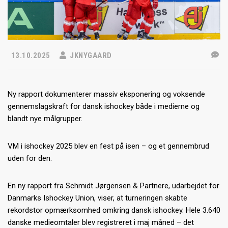
13.10.2025
JKNYGAARD
Ny rapport dokumenterer massiv eksponering og voksende
gennemslagskraft for dansk ishockey både i medierne og
blandt nye målgrupper.
VM i ishockey 2025 blev en fest på isen – og et gennembrud
uden for den.
En ny rapport fra Schmidt Jørgensen & Partnere, udarbejdet for
Danmarks Ishockey Union, viser, at turneringen skabte
rekordstor opmærksomhed omkring dansk ishockey. Hele 3.640
danske medieomtaler blev registreret i maj måned – det