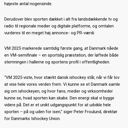
højeste antal nogensinde.
Derudover blev sporten dækket i alt fra landsdækkende tv og
radio til regionale medier og digitale platforme, og omtalen
vurderes til en meget høj annonce- og PR-værdi.
VM 2025 markerede samtidig første gang, at Danmark nåede
en VM-semifinale – en sportslig præstation, der løftede både
stemningen i hallerne og sportens profil i offentligheden.
“VM 2025 viste, hvor stærkt dansk ishockey står, når vi får lov
at vise hele vores verden frem. Vi kunne se et Danmark samle
sig om ishockeyen, og hvor fans, medier og virksomheder
kunne se, hvad sporten kan skabe. Den energi skal vi bygge
videre på. Det er et unikt udgangspunkt for at udvikle hele
sporten – på og uden for isen,” siger Peter Froulund, direktør
for Danmarks Ishockey Union.