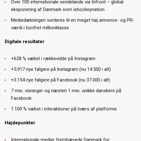
Over 100 internationale sendelande via Infront – global
eksponering af Danmark som ishockeynation
Mediedækningen vurderes til en meget høj annonce- og PR-
værdi i tocifret millionklasse
Digitale resultater
+628 % vækst i rækkevidde på Instagram
+5.917 nye følgere på Instagram (nu 14.500 i alt)
+3.154 nye følgere på Facebook (nu 37.000 i alt)
7 mio. visninger og næsten 1 mio. unikke danskere på
Facebook
1.100 % vækst i interaktioner på tværs af platforme
Højdepunkter
Internationale medier fremhævede Danmark for