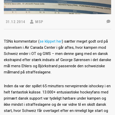
31.12.2014
MSP
TSNs kommentator (
se klippet her
) sætter meget godt ord på
oplevelsen i Air Canada Center i går aftes, hvor kampen mod
Schweiz ender i OT og GWS – men denne gang med en dansk
ekstrapind efter stærk indsats af George Sørensen i det danske
mål mens Ehlers og Björkstrand passerede den schweiziske
målmand på straffeslagene.
Inden da var der spillet 65 minutters nervepirrende ishockey i en
helt fantastisk kulisse. 13.000+ entusiastiske hockeyfans med
primært dansk support var tydeligt hørbare under kampen og
ikke mindst i straffeslagene og de var vidne til en skidt dansk
start, hvor Schweiz får overtaget efter en rimeligt lige start og