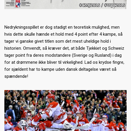
Nedrykningsspillet er dog stadigt en teoretisk mulighed, men
hvis dette skulle hænde et hold med 4 point efter 4 kampe, så
tager vi ganske givet titlen som det mest uheldige hold i
historien. Omvendt, så kræver det, at både Tjekkiet og Schweiz
tager point fra deres modstandere (Sverige og Rusland) i dag
for at drømmene ikke bliver til virkelighed. Lad os krydse fingre,
for sjældent har to kampe uden dansk deltagelse været så
spændende!