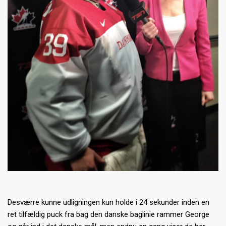
Desværre kunne udligningen kun holde i 24 sekunder inden en
ret tilfældig puck fra bag den danske baglinie rammer George