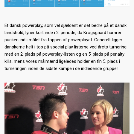
Et dansk powerplay, som vel sjældent er set bedre på et dansk
landshold, lyner kort inde i 2. periode, da Krogsgaard hamrer
pucken ind i målet fra toppen af powerplayet. Generelt ligger
danskerne helt i top på special play listerne ved årets turnering
med en 2. plads på powerplay-listen og en 5. plads på penalty
kills, mens vores målmænd ligeledes holder en fin 5. plads i
turneringen inden de sidste kampe i de indledende grupper.