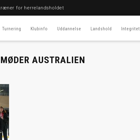
ræner for herrelandsholdet
Turnering
Klubinfo
Uddannelse
Landshold
Integritet
 MØDER AUSTRALIEN