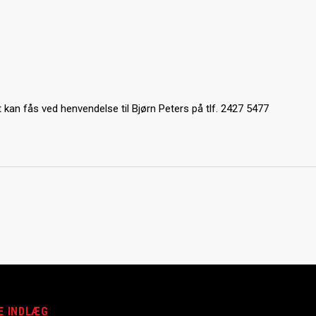
an fås ved henvendelse til Bjørn Peters på tlf. 2427 5477
E INDLÆG