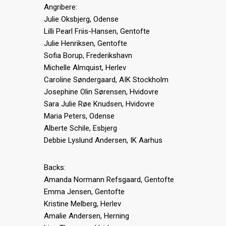
Angribere:
Julie Oksbjerg, Odense
Lilli Pearl Friis-Hansen, Gentofte
Julie Henriksen, Gentofte
Sofia Borup, Frederikshavn
Michelle Almquist, Herlev
Caroline Søndergaard, AIK Stockholm
Josephine Olin Sørensen, Hvidovre
Sara Julie Røe Knudsen, Hvidovre
Maria Peters, Odense
Alberte Schile, Esbjerg
Debbie Lyslund Andersen, IK Aarhus
Backs:
Amanda Normann Refsgaard, Gentofte
Emma Jensen, Gentofte
Kristine Melberg, Herlev
Amalie Andersen, Herning