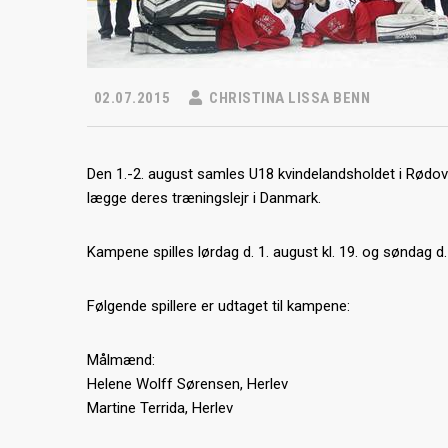
02.07.2015
CHRISTINA LISSA BENN
Den 1.-2. august samles U18 kvindelandsholdet i Rødovr
lægge deres træningslejr i Danmark.
Kampene spilles lørdag d. 1. august kl. 19. og søndag d. 
Følgende spillere er udtaget til kampene:
Målmænd:
Helene Wolff Sørensen, Herlev
Martine Terrida, Herlev