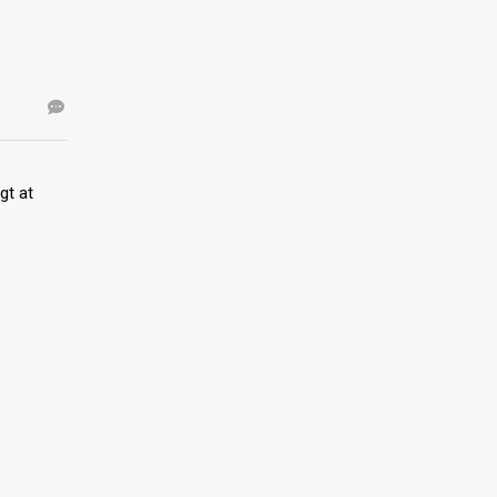
gt at