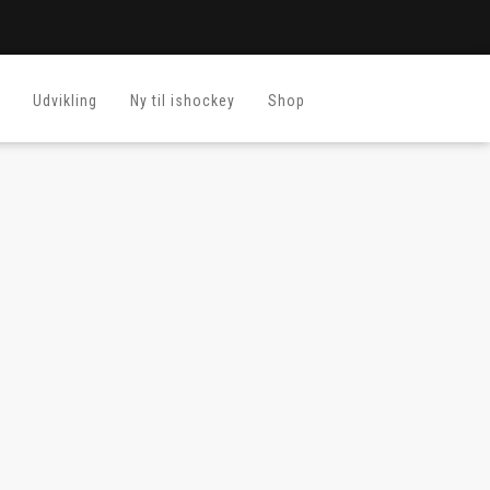
Udvikling
Ny til ishockey
Shop