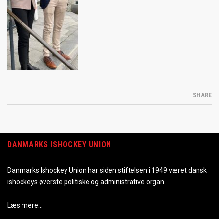
SHARE
DANMARKS ISHOCKEY UNION
Danmarks Ishockey Union har siden stiftelsen i 1949 været dansk
ishockeys øverste politiske og administrative organ.
Læs mere…