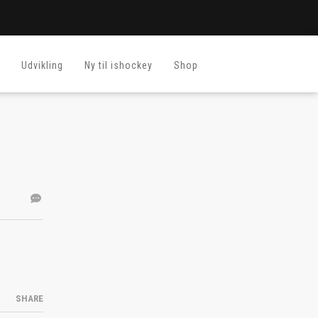
Udvikling
Ny til ishockey
Shop
SHARE