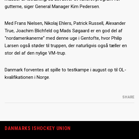
gutterne, siger General Manager Kim Pedersen.
Med Frans Nielsen, Nikolaj Ehlers, Patrick Russell, Alexander
True, Joachim Blichfeld og Mads Søgaard er en god del af
“nordamerikanerne” med denne uge i Gentofte, hvor Philip
Larsen også støder til truppen, der naturligvis også tæller en
stor del af den nylige VM-trup.
Danmark forventes at spille to testkampe i august op til OL-
kvalifikationen i Norge.
SHARE
DANMARKS ISHOCKEY UNION