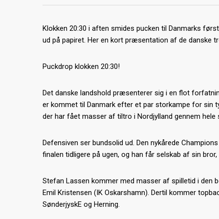
Klokken 20:30 i aften smides pucken til Danmarks før
ud på papiret. Her en kort præsentation af de danske tr
Puckdrop klokken 20:30!
Det danske landshold præsenterer sig i en flot forfatn
er kommet til Danmark efter et par storkampe for sin 
der har fået masser af tiltro i Nordjylland gennem hel
Defensiven ser bundsolid ud. Den nykårede Champions 
finalen tidligere på ugen, og han får selskab af sin br
Stefan Lassen kommer med masser af spilletid i den b
Emil Kristensen (IK Oskarshamn). Dertil kommer topbac
SønderjyskE og Herning.