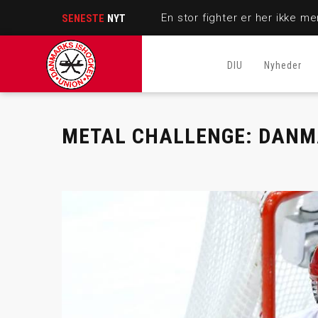
SENESTE
NYT
DIU
Nyheder
METAL CHALLENGE: DANMA