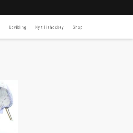
Udvikling
Ny til ishockey
Shop