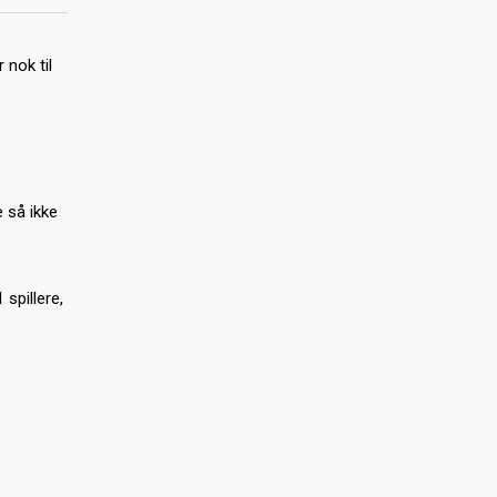
 nok til
 så ikke
spillere,