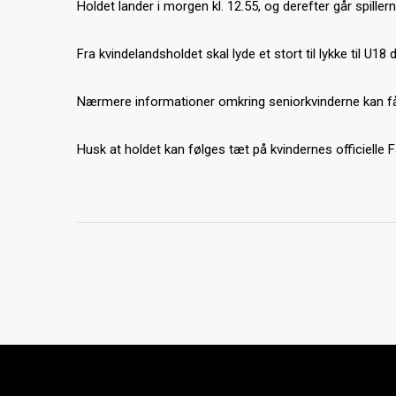
Holdet lander i morgen kl. 12.55, og derefter går spille
Fra kvindelandsholdet skal lyde et stort til lykke til U
Nærmere informationer omkring seniorkvinderne kan få
Husk at holdet kan følges tæt på kvindernes officielle 