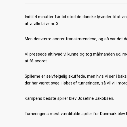
Indtil 4 minutter før tid stod de danske løvinder til at vi
at vi ville blive nr. 3.
Men desværre scorer franskmændene, og så var det d
Vi pressede alt hvad vi kunne og tog målmanden ud, men 
at få scoret.
Spillerne er selvfølgelig skuffede, men hvis vi ser i ba
der har været syge i løbet af turneringen, så vil vi i m
Kampens bedste spiller blev Josefine Jakobsen.
Turneringens mest værdifulde spiller for Danmark blev M