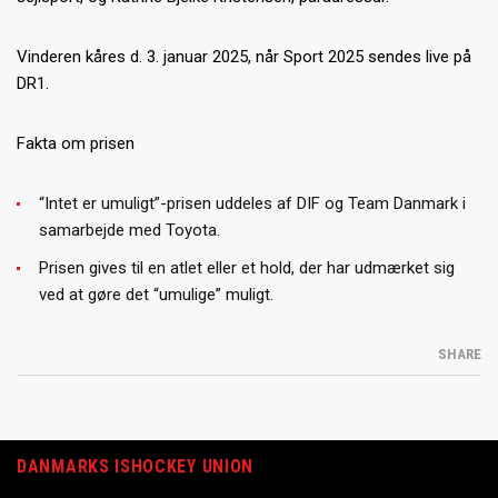
Vinderen kåres d. 3. januar 2025, når Sport 2025 sendes live på
DR1.
Fakta om prisen
“Intet er umuligt”-prisen uddeles af DIF og Team Danmark i
samarbejde med Toyota.
Prisen gives til en atlet eller et hold, der har udmærket sig
ved at gøre det “umulige” muligt.
SHARE
DANMARKS ISHOCKEY UNION