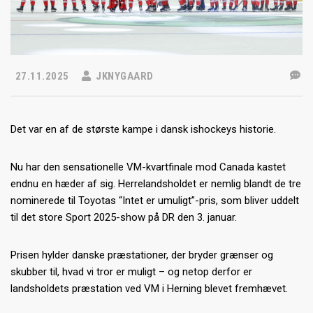
27.11.2025
JKNYGAARD
Det var en af de største kampe i dansk ishockeys historie.
Nu har den sensationelle VM-kvartfinale mod Canada kastet
endnu en hæder af sig. Herrelandsholdet er nemlig blandt de tre
nominerede til Toyotas “Intet er umuligt”-pris, som bliver uddelt
til det store Sport 2025-show på DR den 3. januar.
Prisen hylder danske præstationer, der bryder grænser og
skubber til, hvad vi tror er muligt – og netop derfor er
landsholdets præstation ved VM i Herning blevet fremhævet.