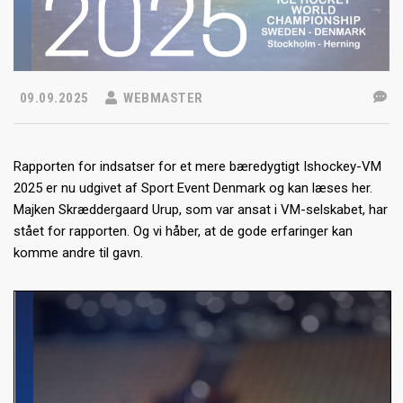
09.09.2025
WEBMASTER
Rapporten for indsatser for et mere bæredygtigt Ishockey-VM
2025 er nu udgivet af Sport Event Denmark og kan læses her.
Majken Skræddergaard Urup, som var ansat i VM-selskabet, har
stået for rapporten. Og vi håber, at de gode erfaringer kan
komme andre til gavn.