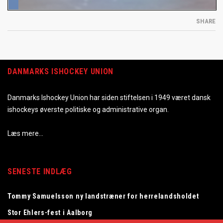
SHARE
DANMARKS ISHOCKEY UNION
Danmarks Ishockey Union har siden stiftelsen i 1949 været dansk
ishockeys øverste politiske og administrative organ.
Læs mere…
SENESTE INDLÆG
Tommy Samuelsson ny landstræner for herrelandsholdet
Stor Ehlers-fest i Aalborg