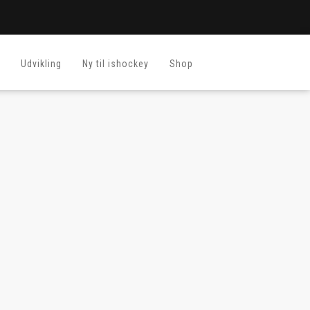
Udvikling
Ny til ishockey
Shop