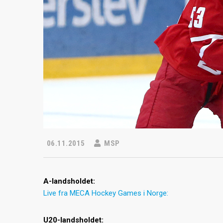
06.11.2015
MSP
A-landsholdet:
Live fra MECA Hockey Games i Norge:
U20-landsholdet: