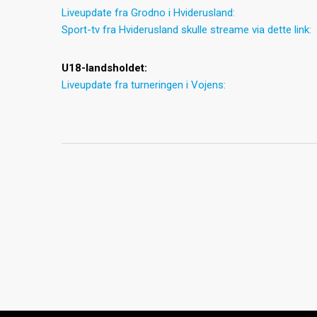
Liveupdate fra Grodno i Hviderusland:
Sport-tv fra Hviderusland skulle streame via dette link:
U18-landsholdet:
Liveupdate fra turneringen i Vojens: