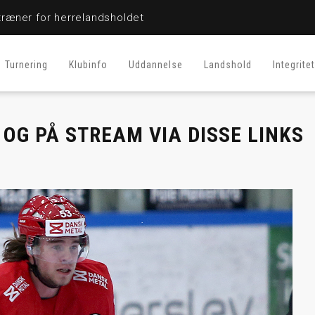
ræner for herrelandsholdet
Turnering
Klubinfo
Uddannelse
Landshold
Integritet
OG PÅ STREAM VIA DISSE LINKS