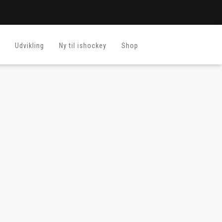
Udvikling
Ny til ishockey
Shop