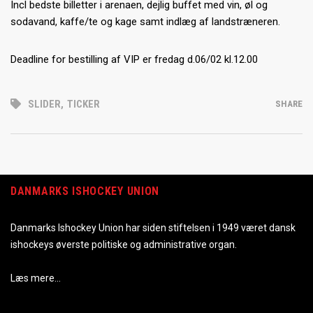
Incl bedste billetter i arenaen, dejlig buffet med vin, øl og
sodavand, kaffe/te og kage samt indlæg af landstræneren.
Deadline for bestilling af VIP er fredag d.06/02 kl.12.00
SLIDER
,
TICKER
SHARE
DANMARKS ISHOCKEY UNION
Danmarks Ishockey Union har siden stiftelsen i 1949 været dansk
ishockeys øverste politiske og administrative organ.
Læs mere…