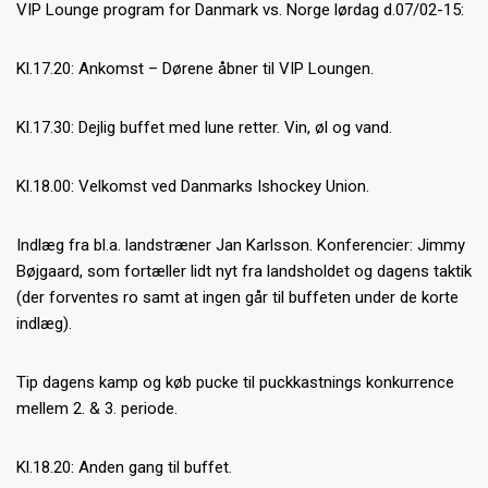
VIP Lounge program for Danmark vs. Norge lørdag d.07/02-15:
Kl.17.20: Ankomst – Dørene åbner til VIP Loungen.
Kl.17.30: Dejlig buffet med lune retter. Vin, øl og vand.
Kl.18.00: Velkomst ved Danmarks Ishockey Union.
Indlæg fra bl.a. landstræner Jan Karlsson. Konferencier: Jimmy
Bøjgaard, som fortæller lidt nyt fra landsholdet og dagens taktik
(der forventes ro samt at ingen går til buffeten under de korte
indlæg).
Tip dagens kamp og køb pucke til puckkastnings konkurrence
mellem 2. & 3. periode.
Kl.18.20: Anden gang til buffet.