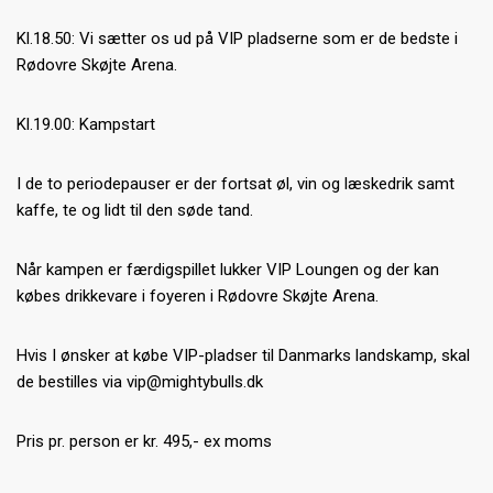
Kl.18.50: Vi sætter os ud på VIP pladserne som er de bedste i
Rødovre Skøjte Arena.
Kl.19.00: Kampstart
I de to periodepauser er der fortsat øl, vin og læskedrik samt
kaffe, te og lidt til den søde tand.
Når kampen er færdigspillet lukker VIP Loungen og der kan
købes drikkevare i foyeren i Rødovre Skøjte Arena.
Hvis I ønsker at købe VIP-pladser til Danmarks landskamp, skal
de bestilles via vip@mightybulls.dk
Pris pr. person er kr. 495,- ex moms