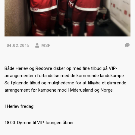
04.02.2015
MSP
Både Herlev og Rødovre disker op med fine tilbud på VIP-
arrangementer i forbindelse med de kommende landskampe.
Se følgende tilbud og mulighederne for at tilkøbe et glimrende
arrangement før kampene mod Hviderusland og Norge:
I Herlev fredag:
18:00: Dørene til VIP-loungen åbner