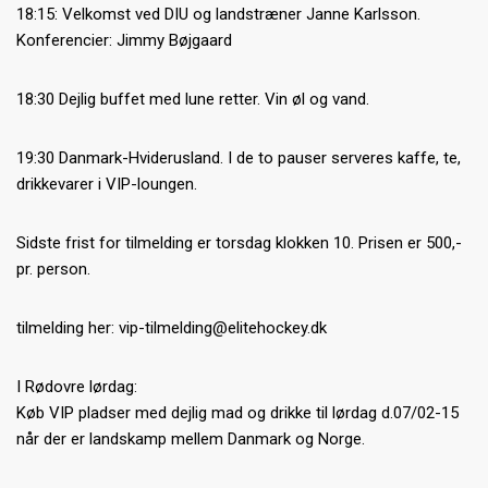
18:15: Velkomst ved DIU og landstræner Janne Karlsson.
Konferencier: Jimmy Bøjgaard
18:30 Dejlig buffet med lune retter. Vin øl og vand.
19:30 Danmark-Hviderusland. I de to pauser serveres kaffe, te,
drikkevarer i VIP-loungen.
Sidste frist for tilmelding er torsdag klokken 10. Prisen er 500,-
pr. person.
tilmelding her: vip-tilmelding@elitehockey.dk
I Rødovre lørdag:
Køb VIP pladser med dejlig mad og drikke til lørdag d.07/02-15
når der er landskamp mellem Danmark og Norge.