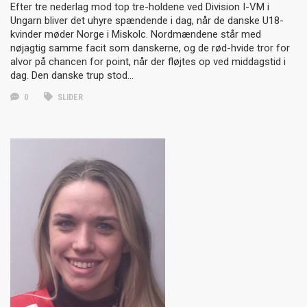
Efter tre nederlag mod top tre-holdene ved Division I-VM i
Ungarn bliver det uhyre spændende i dag, når de danske U18-
kvinder møder Norge i Miskolc. Nordmændene står med
nøjagtig samme facit som danskerne, og de rød-hvide tror for
alvor på chancen for point, når der fløjtes op ved middagstid i
dag. Den danske trup stod…
0
SLIDER