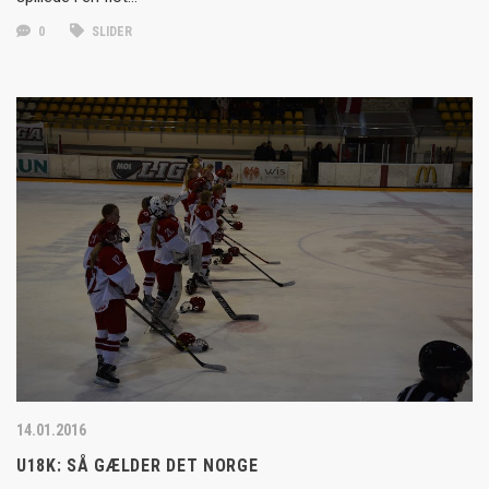
0
SLIDER
14.01.2016
U18K: SÅ GÆLDER DET NORGE