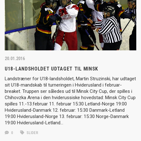
20.01.2016
U18-LANDSHOLDET UDTAGET TIL MINSK
Landstræner for U18-landsholdet, Martin Struzinski, har udtaget
sit U18-mandskab til turneringen i Hviderusland i februar-
breaket. Truppen ser således ud til Minsk City Cup, der spilles i
Chihovzka Arena i den hviderussiske hovedstad: Minsk City Cup
spilles 11.-13.februar 11. februar 15:30 Letland-Norge 19:00
Hviderusland-Danmark 12. februar: 15:30 Danmark-Letland
19:00 Hviderusland-Norge 13. februar: 15:30 Norge-Danmark
19:00 Hviderusland-Letland…
0
SLIDER