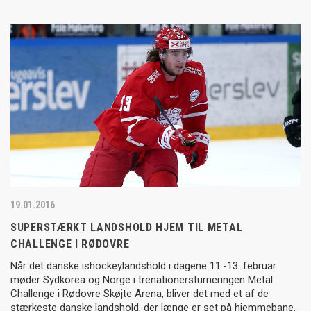
19.01.2016
SUPERSTÆRKT LANDSHOLD HJEM TIL METAL
CHALLENGE I RØDOVRE
Når det danske ishockeylandshold i dagene 11.-13. februar
møder Sydkorea og Norge i trenationersturneringen Metal
Challenge i Rødovre Skøjte Arena, bliver det med et af de
stærkeste danske landshold, der længe er set på hjemmebane.