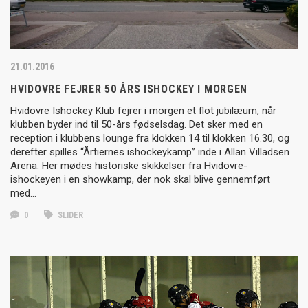
21.01.2016
HVIDOVRE FEJRER 50 ÅRS ISHOCKEY I MORGEN
Hvidovre Ishockey Klub fejrer i morgen et flot jubilæum, når
klubben byder ind til 50-års fødselsdag. Det sker med en
reception i klubbens lounge fra klokken 14 til klokken 16.30, og
derefter spilles “Årtiernes ishockeykamp” inde i Allan Villadsen
Arena. Her mødes historiske skikkelser fra Hvidovre-
ishockeyen i en showkamp, der nok skal blive gennemført
med…
0
SLIDER