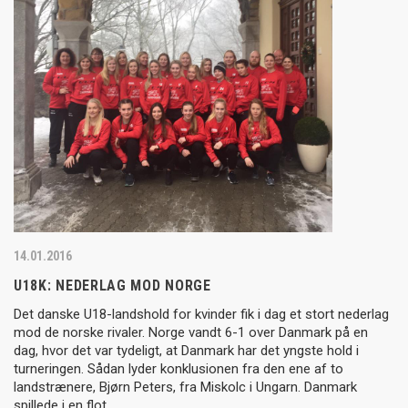
14.01.2016
U18K: NEDERLAG MOD NORGE
Det danske U18-landshold for kvinder fik i dag et stort nederlag
mod de norske rivaler. Norge vandt 6-1 over Danmark på en
dag, hvor det var tydeligt, at Danmark har det yngste hold i
turneringen. Sådan lyder konklusionen fra den ene af to
landstrænere, Bjørn Peters, fra Miskolc i Ungarn. Danmark
spillede i en flot…