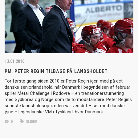
13.01.2016
PM: PETER REGIN TILBAGE PÅ LANDSHOLDET
For første gang siden 2010 er Peter Regin igen med på det
danske seniorlandshold, når Danmark i begyndelsen af februar
spiller Metal Challenge i Rødovre – en trenationersturnering
med Sydkorea og Norge som de to modstandere. Peter Regins
seneste landsholdsoptræden var ved det – set med danske
øjne – legendariske VM i Tyskland, hvor Danmark…
0
SLIDER