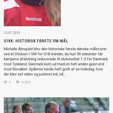
13.01.2016
U18K: HISTORISK FØRSTE VM-MÅL
Michelle Almquist blev den historiske første danske målscorer
ved et Division I-VM for U18-kvinder, da hun 39 sekunder før
kampens afslutning reducerede til slutresultat 1-3 for Danmark
mod Tyskland. Danmark kom ud med en helt anden gejst end
mod Slovakiet. Spillerne havde haft godt af en hviledag, hvor
der blev set video og justeret ind, så…
0
SLIDER