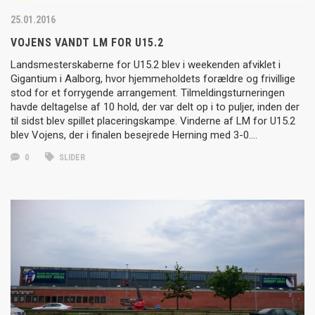
25.01.2016
VOJENS VANDT LM FOR U15.2
Landsmesterskaberne for U15.2 blev i weekenden afviklet i
Gigantium i Aalborg, hvor hjemmeholdets forældre og frivillige
stod for et forrygende arrangement. Tilmeldingsturneringen
havde deltagelse af 10 hold, der var delt op i to puljer, inden der
til sidst blev spillet placeringskampe. Vinderne af LM for U15.2
blev Vojens, der i finalen besejrede Herning med 3-0….
0
SLIDER