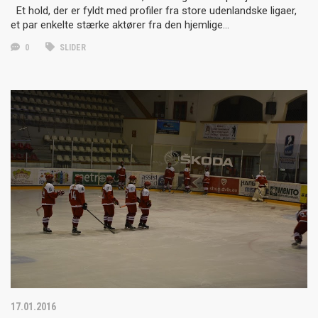
Et hold, der er fyldt med profiler fra store udenlandske ligaer,
et par enkelte stærke aktører fra den hjemlige…
0
SLIDER
17.01.2016