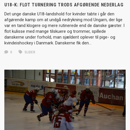
U18-K: FLOT TURNERING TRODS AFGØRENDE NEDERLAG
Det unge danske U18-landshold for kvinder tabte i går den
afgørende kamp om at undgå nedrykning mod Ungarn, der lige
var en tand klogere og mere rutinerede end de danske gæster. I
flot kulisse med mange tilskuere og trommer, spillede
danskerne under forhold, man sjældent oplever til pige- og
kvindeishockey i Danmark. Danskerne fik den…
0
SLIDER