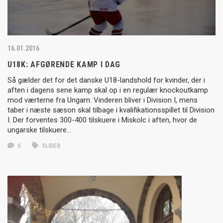
16.01.2016
U18K: AFGØRENDE KAMP I DAG
Så gælder det for det danske U18-landshold for kvinder, der i
aften i dagens sene kamp skal op i en regulær knockoutkamp
mod værterne fra Ungarn. Vinderen bliver i Division I, mens
taber i næste sæson skal tilbage i kvalifikationsspillet til Division
I. Der forventes 300-400 tilskuere i Miskolc i aften, hvor de
ungarske tilskuere…
0
SLIDER