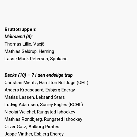
Bruttotruppen:
Målmænd (3):
Thomas Lillie, Vaxjö
Mathias Seldrup, Herning
Lasse Munk Petersen, Spokane
Backs (10) – 7 i den endelige trup
Christian Mieritz, Hamilton Bulldogs (OHL)
Anders Krogsgaard, Esbjerg Energy
Matias Lassen, Leksand Stars
Ludvig Adamsen, Surrey Eagles (BCHL)
Nicolai Weichel, Rungsted Ishockey
Mathias Røndbjerg, Rungsted Ishockey
Oliver Gatz, Aalborg Pirates
Jeppe Vinther, Esbjerg Energy