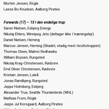
Morten Jensen, Rögle
Lasse Bo Knudsen, Aalborg Pirates
Forwards (17) – 13 I den endelige trup:
Søren Nielsen, Esbjerg Energy
Nikolaj Ehlers, Winnipeg Jets (deltager ikke I træningslejr)
Daniel Nielsen, Herning
Marcus Jensen, Herning (Skadet, stadig med i bruttotruppen)
Thomas Olsen, Malmö Redhawks
William Boysen, Rungsted
Nikolaj Krag-Christensen, Rødovre
Emil Oliver Christensen, Rødovre
Kristian Jensen, Luleå
Jonas Røndbjerg, Rungsted
Jeppe Holmberg, Esbjerg
Alexander True, Seattle Thunderbirds (WHL)
Mathias From, Rögle
Jeppe Jul Korsgaard, Aalborg Pirates