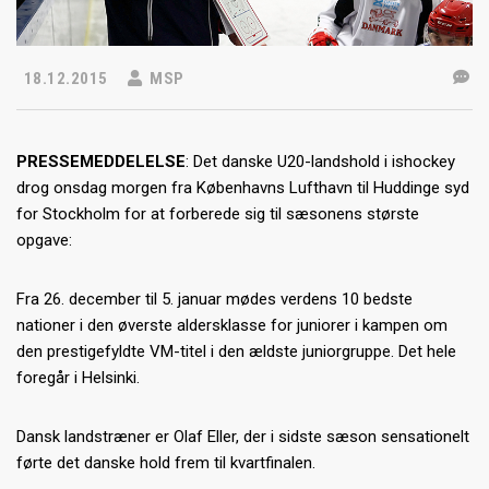
18.12.2015
MSP
PRESSEMEDDELELSE
: Det danske U20-landshold i ishockey
drog onsdag morgen fra Københavns Lufthavn til Huddinge syd
for Stockholm for at forberede sig til sæsonens største
opgave:
Fra 26. december til 5. januar mødes verdens 10 bedste
nationer i den øverste aldersklasse for juniorer i kampen om
den prestigefyldte VM-titel i den ældste juniorgruppe. Det hele
foregår i Helsinki.
Dansk landstræner er Olaf Eller, der i sidste sæson sensationelt
førte det danske hold frem til kvartfinalen.