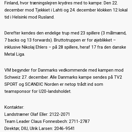
Finland, hvor træningslejren krydres med to kampe: Den 22.
december mod Tjekkiet i Lahti og 24. december klokken 12 lokal
tid i Helsinki mod Rusland.
Derefter kendes den endelige trup med 23 spillere (3 målmænd,
7 backs og 13 forwards). Bruttotruppen er for øjeblikket –
inklusive Nikolaj Ehlers – på 28 spillere, heraf 17 fra den danske
Metal Liga.
VM begynder for Danmarks vedkommende med kampen mod
Schweiz 27. december. Alle Danmarks kampe sendes på TV2
SPORT og SCANDIC Norden er netop trådt ind som
teamsponsor for U20-landsholdet.
Kontakter:
Landstræner Olaf Eller: 2122-2071
Team Leader Claus Fonnesbech: 2711-2787
Direktør, DIU, Ulrik Larsen: 2046-9541