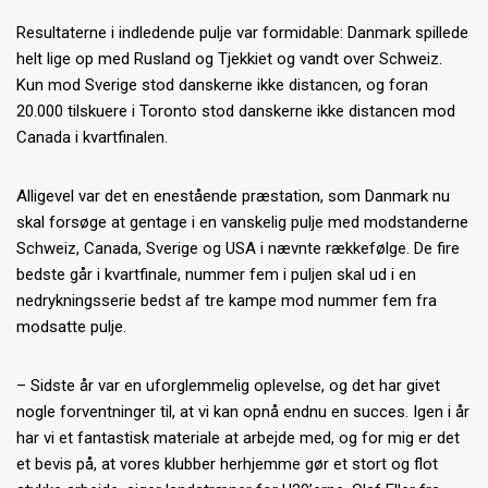
Resultaterne i indledende pulje var formidable: Danmark spillede
helt lige op med Rusland og Tjekkiet og vandt over Schweiz.
Kun mod Sverige stod danskerne ikke distancen, og foran
20.000 tilskuere i Toronto stod danskerne ikke distancen mod
Canada i kvartfinalen.
Alligevel var det en enestående præstation, som Danmark nu
skal forsøge at gentage i en vanskelig pulje med modstanderne
Schweiz, Canada, Sverige og USA i nævnte rækkefølge. De fire
bedste går i kvartfinale, nummer fem i puljen skal ud i en
nedrykningsserie bedst af tre kampe mod nummer fem fra
modsatte pulje.
– Sidste år var en uforglemmelig oplevelse, og det har givet
nogle forventninger til, at vi kan opnå endnu en succes. Igen i år
har vi et fantastisk materiale at arbejde med, og for mig er det
et bevis på, at vores klubber herhjemme gør et stort og flot