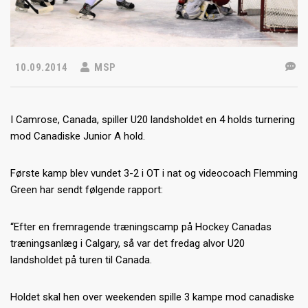
10.09.2014
MSP
I Camrose, Canada, spiller U20 landsholdet en 4 holds turnering
mod Canadiske Junior A hold.
Første kamp blev vundet 3-2 i OT i nat og videocoach Flemming
Green har sendt følgende rapport:
“Efter en fremragende træningscamp på Hockey Canadas
træningsanlæg i Calgary, så var det fredag alvor U20
landsholdet på turen til Canada.
Holdet skal hen over weekenden spille 3 kampe mod canadiske