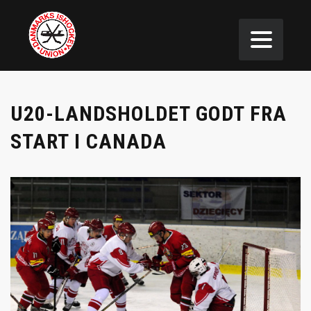
U20-LANDSHOLDET GODT FRA
START I CANADA