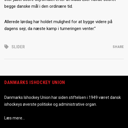
begge danske mål i den ordinære tid.
Allerede lørdag har holdet mulighed for at bygge videre på
dagens sejr, da næste kamp i turneringen venter.”
SLIDER
SHARE
DANMARKS ISHOCKEY UNION
Danmarks Ishockey Union har siden stiftelsen i 1949 været dansk
ishockeys øverste politiske og administrative organ.
Læs mere…