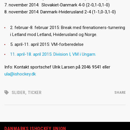
7. november 2014: Slovakiet-Danmark 4-0 (2-0,1-0,1-0)
8. november 2014: Danmark-Hviderusland 2-4 (1-1,0-3,1-0)
2. februar-8. februar 2015: Break med firenationers-turnering
i Letland mod Letland, Hviderusland og Norge.
5. april-11. april 2015: VM-forberedelse
11. april-18. april 2015: Division I, VM i Ungarn.
Info: Kontakt sportschef Ulrik Larsen på 2046 9541 eller
ula@ishockey.dk
SLIDER
,
TICKER
SHARE
DANMARKS ISHOCKEY UNION