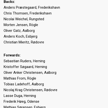
Backs:
Anders Præstegaard, Frederikshavn
Chris Thomsen, Frederikshavn
Nicolai Weichel, Rungsted
Morten Jensen, Rögle
Oliver Gatz, Aalborg
Anders Koch, Esbjerg
Christian Mieritz, Rødovre
Forwards:
Sebastian Ruders, Herning
Kristoffer Søgaard, Herning
Oliver Anker Christensen, Aalborg
Mathias From, Rögle
Tobias Ladehoff, Aalborg
Nicolaj Krag Christensen, Rødovre
Lasse Duga, Herning
Frederik Høeg, Odense
Mathias Sørensen, Esbjerg