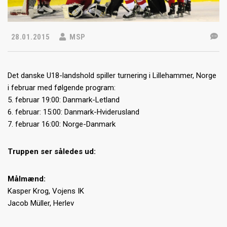
28.01.2015
MSP
Det danske U18-landshold spiller turnering i Lillehammer, Norge
i februar med følgende program:
5. februar 19:00: Danmark-Letland
6. februar: 15:00: Danmark-Hviderusland
7. februar 16:00: Norge-Danmark
Truppen ser således ud:
Målmænd:
Kasper Krog, Vojens IK
Jacob Müller, Herlev