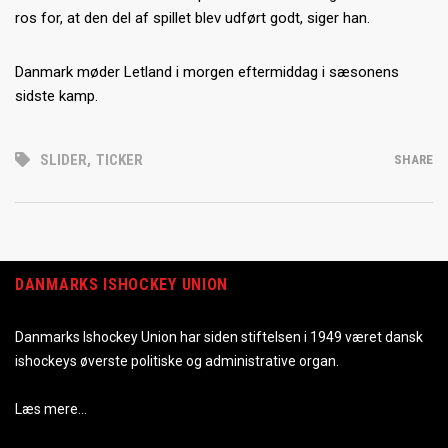
ros for, at den del af spillet blev udført godt, siger han.
Danmark møder Letland i morgen eftermiddag i sæsonens
sidste kamp.
SLIDER
,
TICKER
SHARE
DANMARKS ISHOCKEY UNION
Danmarks Ishockey Union har siden stiftelsen i 1949 været dansk
ishockeys øverste politiske og administrative organ.
Læs mere…