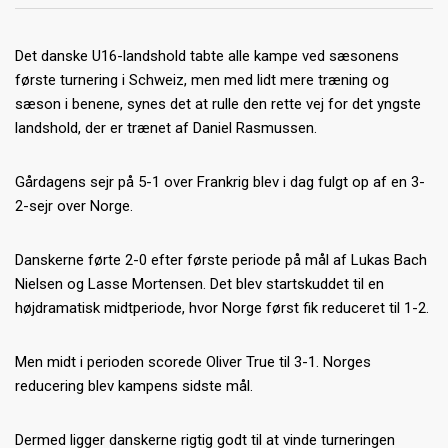
Det danske U16-landshold tabte alle kampe ved sæsonens
første turnering i Schweiz, men med lidt mere træning og
sæson i benene, synes det at rulle den rette vej for det yngste
landshold, der er trænet af Daniel Rasmussen.
Gårdagens sejr på 5-1 over Frankrig blev i dag fulgt op af en 3-
2-sejr over Norge.
Danskerne førte 2-0 efter første periode på mål af Lukas Bach
Nielsen og Lasse Mortensen. Det blev startskuddet til en
højdramatisk midtperiode, hvor Norge først fik reduceret til 1-2.
Men midt i perioden scorede Oliver True til 3-1. Norges
reducering blev kampens sidste mål.
Dermed ligger danskerne rigtig godt til at vinde turneringen