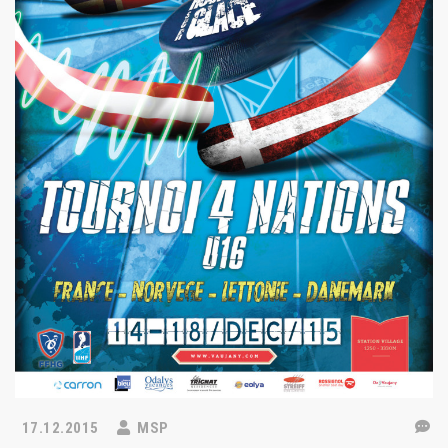
17.12.2015
MSP