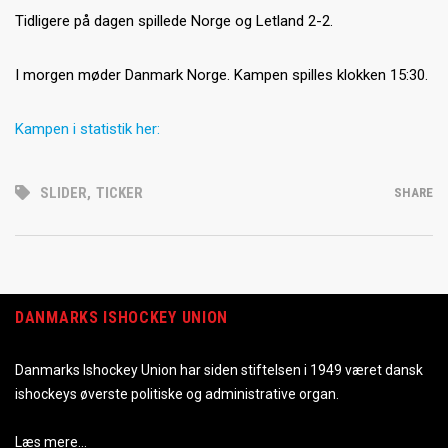
Tidligere på dagen spillede Norge og Letland 2-2.
I morgen møder Danmark Norge. Kampen spilles klokken 15:30.
Kampen i statistik her:
SLIDER
,
TICKER
SHARE
DANMARKS ISHOCKEY UNION
Danmarks Ishockey Union har siden stiftelsen i 1949 været dansk
ishockeys øverste politiske og administrative organ.
Læs mere…