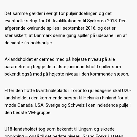
Det samme gælder i øvrigt for puljeinddelingen og det
eventuelle setup for OL-kvalifikationen til Sydkorea 2018. Den
afgørende kvalrunde spilles i september 2016, og det er
stensikkert, at Danmark denne gang spiller på udebane i en af
de sidste fireholdspuljer.
A-landsholdet er dermed med på højeste niveau på alle
parametre og begge de ældste juniorlandshold spiller som
bekendt også med på højeste niveau i den kommende sæson.
Efter den flotte kvartfinaleplads i Toronto i juledagene skal U20-
landsholdet i den kommende sæson til Helsinki i Finland for at
møde Canada, USA, Sverige og Schweiz i den indledende pulje i
den bedste VM-gruppe.
U18-landsholdet tog som bekendt til Ungarn og sikrede
oprykning – også til det bedste niveau. Grand Forks i staten