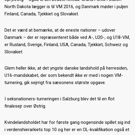
North Dakota lægger is til VM 2016, og Danmark møder i puljen
Finland, Canada, Tjekkiet og Slovakiet.
Det er værd at bemærke, at de eneste nationer – udover
Danmark – der er repræsenteret både ved A-, U20-, og U18-VM,
er Rusland, Sverige, Finland, USA, Canada, Tjekkiet, Schweiz og
Slovakiet.
Glem heller ikke, at det yngste danske landshold på herresiden,
U16-mandskabet, der som bekendt ikke er med i nogen VM-
turnering, gik sejrrigt fra sæsonens største opgave.
I seksnationers-turneringen i Salzburg blev det til en flot
finalesejr over Østrig.
Kvindelandsholdet har for første gang nogensinde spillet sig ind
i verdenshierarkiets top 10 og her er en OL-kvalifikation også et