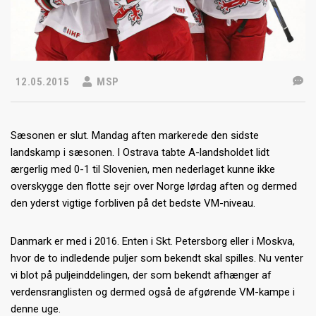
12.05.2015
MSP
Sæsonen er slut. Mandag aften markerede den sidste
landskamp i sæsonen. I Ostrava tabte A-landsholdet lidt
ærgerlig med 0-1 til Slovenien, men nederlaget kunne ikke
overskygge den flotte sejr over Norge lørdag aften og dermed
den yderst vigtige forbliven på det bedste VM-niveau.
Danmark er med i 2016. Enten i Skt. Petersborg eller i Moskva,
hvor de to indledende puljer som bekendt skal spilles. Nu venter
vi blot på puljeinddelingen, der som bekendt afhænger af
verdensranglisten og dermed også de afgørende VM-kampe i
denne uge.