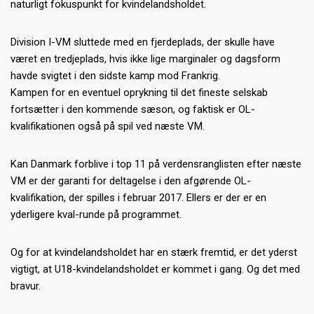
naturligt fokuspunkt for kvindelandsholdet.
Division I-VM sluttede med en fjerdeplads, der skulle have
været en tredjeplads, hvis ikke lige marginaler og dagsform
havde svigtet i den sidste kamp mod Frankrig.
Kampen for en eventuel oprykning til det fineste selskab
fortsætter i den kommende sæson, og faktisk er OL-
kvalifikationen også på spil ved næste VM.
Kan Danmark forblive i top 11 på verdensranglisten efter næste
VM er der garanti for deltagelse i den afgørende OL-
kvalifikation, der spilles i februar 2017. Ellers er der er en
yderligere kval-runde på programmet.
Og for at kvindelandsholdet har en stærk fremtid, er det yderst
vigtigt, at U18-kvindelandsholdet er kommet i gang. Og det med
bravur.