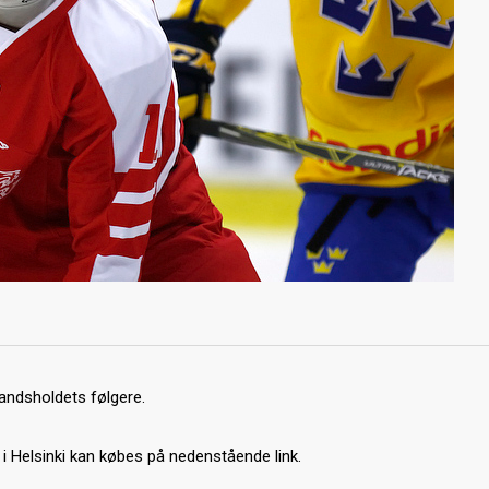
landsholdets følgere.
 i Helsinki kan købes på nedenstående link.