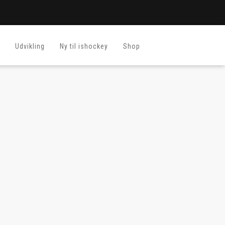
Udvikling
Ny til ishockey
Shop