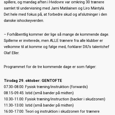
spillere, og mandag aften i Hvidovre var omkring 30 trænere
samlet til undervisning med Jami Matilainen og Liro Mäntylä.
Det hele med fokus på, at forbedre skud og afslutninger i den
danske ishockeyverden.
– Forhåbentlig kommer der lige så mange de kommende dage.
Spillerne er inviterede, men ALLE trænere fra alle klubber er
velkomne til at komme og følge med, forklarer DIU’s talentchef
Olaf Eller.
Programmet for de tre kommende dage er som følger:
Tirsdag 29. oktober: GENTOFTE
07.30-08.00: Fysisk træning/instruktion (forwards)
08.15-09.45: Istid (små bander på midten)
10.30-11.00: Fysisk træning/instruction (backer i skudzonen)
11.30-13.00: Istid (små bander på midten)
16.00-17.00: Teori og instruktion i skudzonen for trænere