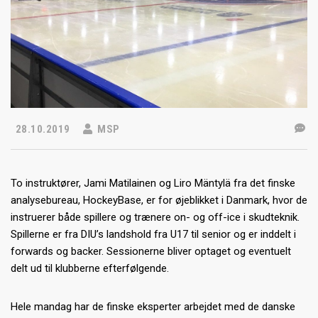
28.10.2019
MSP
To instruktører, Jami Matilainen og Liro Mäntylä fra det finske
analysebureau, HockeyBase, er for øjeblikket i Danmark, hvor de
instruerer både spillere og trænere on- og off-ice i skudteknik.
Spillerne er fra DIU’s landshold fra U17 til senior og er inddelt i
forwards og backer. Sessionerne bliver optaget og eventuelt
delt ud til klubberne efterfølgende.
Hele mandag har de finske eksperter arbejdet med de danske