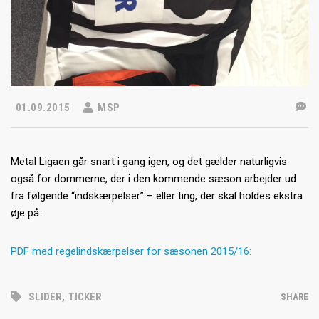
01.09.2015
MSP
Metal Ligaen går snart i gang igen, og det gælder naturligvis
også for dommerne, der i den kommende sæson arbejder ud
fra følgende “indskærpelser” – eller ting, der skal holdes ekstra
øje på:
PDF med regelindskærpelser for sæsonen 2015/16:
SLIDER
,
TICKER
SHARE