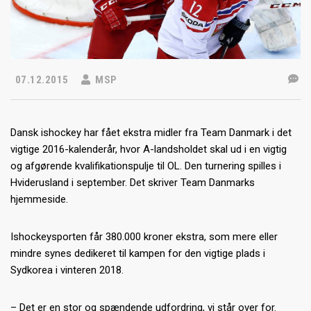
07.12.2015
MSP
Dansk ishockey har fået ekstra midler fra Team Danmark i det
vigtige 2016-kalenderår, hvor A-landsholdet skal ud i en vigtig
og afgørende kvalifikationspulje til OL. Den turnering spilles i
Hviderusland i september. Det skriver Team Danmarks
hjemmeside.
Ishockeysporten får 380.000 kroner ekstra, som mere eller
mindre synes dedikeret til kampen for den vigtige plads i
Sydkorea i vinteren 2018.
– Det er en stor og spændende udfordring, vi står over for.