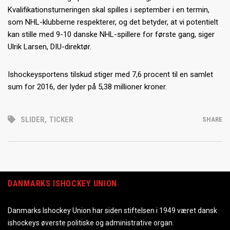
Kvalifikationsturneringen skal spilles i september i en termin,
som NHL-klubberne respekterer, og det betyder, at vi potentielt
kan stille med 9-10 danske NHL-spillere for første gang, siger
Ulrik Larsen, DIU-direktør.
Ishockeysportens tilskud stiger med 7,6 procent til en samlet
sum for 2016, der lyder på 5,38 millioner kroner.
SLIDER
,
TICKER
SHARE
DANMARKS ISHOCKEY UNION
Danmarks Ishockey Union har siden stiftelsen i 1949 været dansk
ishockeys øverste politiske og administrative organ.