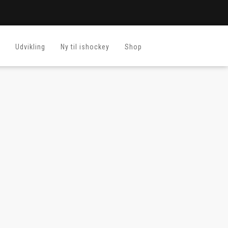
Udvikling
Ny til ishockey
Shop