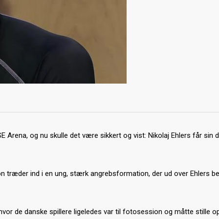
 Arena, og nu skulle det være sikkert og vist: Nikolaj Ehlers får sin d
 træder ind i en ung, stærk angrebsformation, der ud over Ehlers be
or de danske spillere ligeledes var til fotosession og måtte stille op 