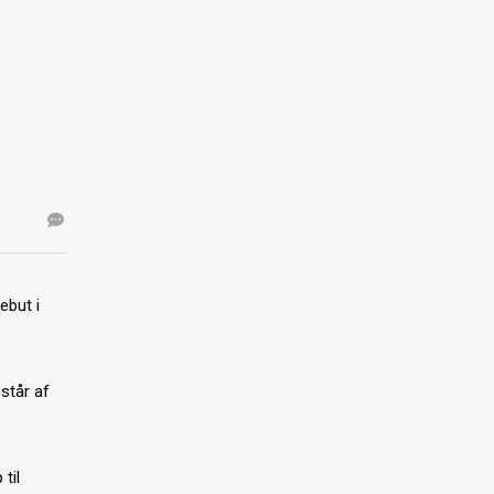
ebut i
står af
til