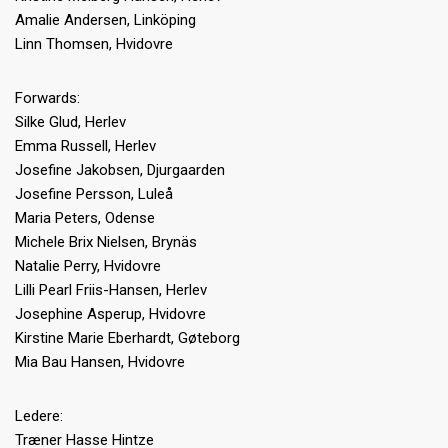
Amalie Andersen, Linköping
Linn Thomsen, Hvidovre
Forwards:
Silke Glud, Herlev
Emma Russell, Herlev
Josefine Jakobsen, Djurgaarden
Josefine Persson, Luleå
Maria Peters, Odense
Michele Brix Nielsen, Brynäs
Natalie Perry, Hvidovre
Lilli Pearl Friis-Hansen, Herlev
Josephine Asperup, Hvidovre
Kirstine Marie Eberhardt, Gøteborg
Mia Bau Hansen, Hvidovre
Ledere:
Træner Hasse Hintze