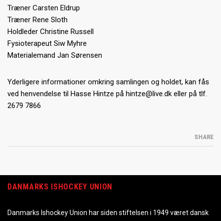
Træner Carsten Eldrup
Træner Rene Sloth
Holdleder Christine Russell
Fysioterapeut Siw Myhre
Materialemand Jan Sørensen
Yderligere informationer omkring samlingen og holdet, kan fås
ved henvendelse til Hasse Hintze på hintze@live.dk eller på tlf.
2679 7866
SHARE
DANMARKS ISHOCKEY UNION
Danmarks Ishockey Union har siden stiftelsen i 1949 været dansk