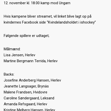
12. november kl. 18.00 kamp mod Ungarn
Hvis kampene bliver streamet, vil linket blive lagt op på
kvindernes Facebook side “Kvindelandsholdet i ishockey”
Følgende spillere er udtaget;
Målmænd:
Lisa Jensen, Herlev
Martine Bergmann Terrida, Herlev
Backs:
Josefine Anderberg Hansen, Herlev
Jeanette Langsager, Brynäs
Malene Frandsen, Hvidovre
Caroline Søndergaard, Leksand
Amanda Refsgaard, Herlev
Kristine Melberg Hansen, Herlev