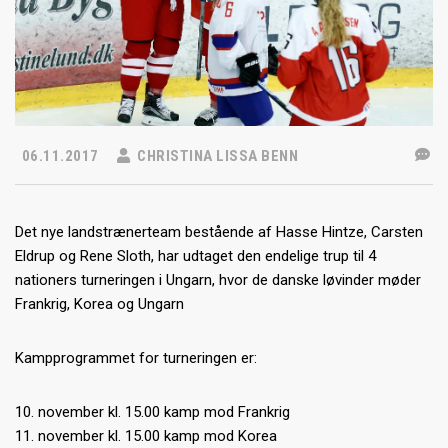
06.11.2017
CHRISTINA LISSA BENN
Det nye landstrænerteam bestående af Hasse Hintze, Carsten
Eldrup og Rene Sloth, har udtaget den endelige trup til 4
nationers turneringen i Ungarn, hvor de danske løvinder møder
Frankrig, Korea og Ungarn
Kampprogrammet for turneringen er:
10. november kl. 15.00 kamp mod Frankrig
11. november kl. 15.00 kamp mod Korea