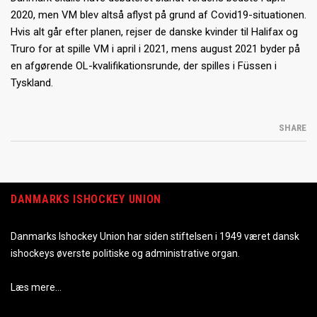
2020, men VM blev altså aflyst på grund af Covid19-situationen.
Hvis alt går efter planen, rejser de danske kvinder til Halifax og
Truro for at spille VM i april i 2021, mens august 2021 byder på
en afgørende OL-kvalifikationsrunde, der spilles i Füssen i
Tyskland.
SHARE
DANMARKS ISHOCKEY UNION
Danmarks Ishockey Union har siden stiftelsen i 1949 været dansk
ishockeys øverste politiske og administrative organ.
Læs mere…