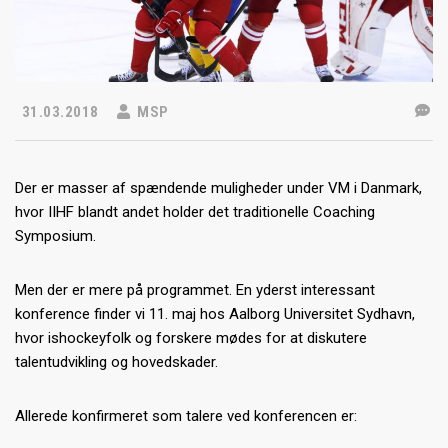
31.03.2018
MSP
Der er masser af spændende muligheder under VM i Danmark,
hvor IIHF blandt andet holder det traditionelle Coaching
Symposium.
Men der er mere på programmet. En yderst interessant
konference finder vi 11. maj hos Aalborg Universitet Sydhavn,
hvor ishockeyfolk og forskere mødes for at diskutere
talentudvikling og hovedskader.
Allerede konfirmeret som talere ved konferencen er: