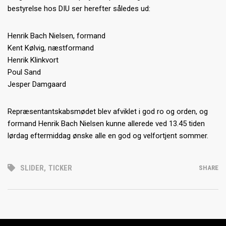
bestyrelse hos DIU ser herefter således ud:
Henrik Bach Nielsen, formand
Kent Kølvig, næstformand
Henrik Klinkvort
Poul Sand
Jesper Damgaard
Repræsentantskabsmødet blev afviklet i god ro og orden, og
formand Henrik Bach Nielsen kunne allerede ved 13.45 tiden
lørdag eftermiddag ønske alle en god og velfortjent sommer.
SLIDER
,
TICKER
SHARE