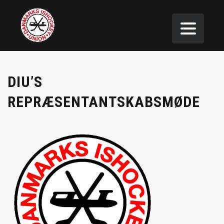
DIU’S
REPRÆSENTANTSKABSMØDE