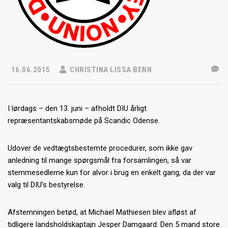
16.06.2015
CHRISTINA LISSA BENN
I lørdags – den 13. juni – afholdt DIU årligt
repræsentantskabsmøde på Scandic Odense.
Udover de vedtægtsbestemte procedurer, som ikke gav
anledning til mange spørgsmål fra forsamlingen, så var
stemmesedlerne kun for alvor i brug en enkelt gang, da der var
valg til DIU’s bestyrelse.
Afstemningen betød, at Michael Mathiesen blev afløst af
tidligere landsholdskaptajn Jesper Damgaard. Den 5 mand store