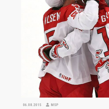
06.08.2015
MSP