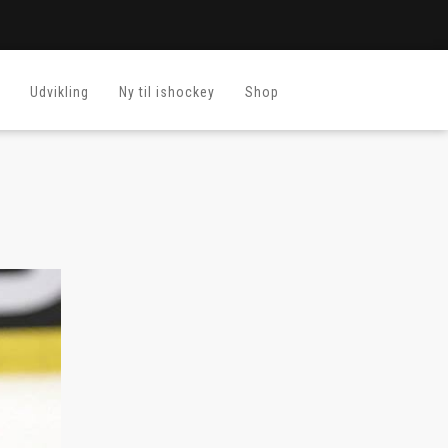
Udvikling
Ny til ishockey
Shop