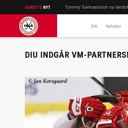
Tommy Samuelsson ny landst
SENESTE
NYT
DIU
Nyheder
DIU INDGÅR VM-PARTNERS