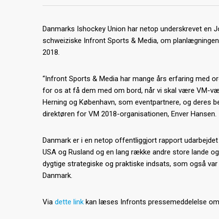
Danmarks Ishockey Union har netop underskrevet en Jo
schweiziske Infront Sports & Media, om planlægningen
2018.
“Infront Sports & Media har mange års erfaring med or
for os at få dem med om bord, når vi skal være VM-vær
Herning og København, som eventpartnere, og deres bety
direktøren for VM 2018-organisationen, Enver Hansen.
Danmark er i en netop offentliggjort rapport udarbejde
USA og Rusland og en lang række andre store lande og
dygtige strategiske og praktiske indsats, som også var 
Danmark.
Via
dette link
kan læses Infronts pressemeddelelse om