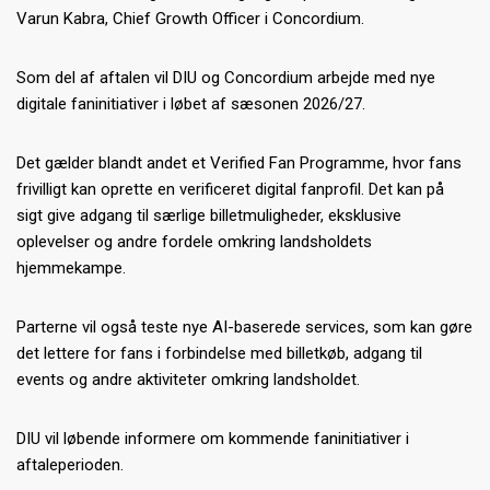
Varun Kabra, Chief Growth Officer i Concordium.
Som del af aftalen vil DIU og Concordium arbejde med nye
digitale faninitiativer i løbet af sæsonen 2026/27.
Det gælder blandt andet et Verified Fan Programme, hvor fans
frivilligt kan oprette en verificeret digital fanprofil. Det kan på
sigt give adgang til særlige billetmuligheder, eksklusive
oplevelser og andre fordele omkring landsholdets
hjemmekampe.
Parterne vil også teste nye AI-baserede services, som kan gøre
det lettere for fans i forbindelse med billetkøb, adgang til
events og andre aktiviteter omkring landsholdet.
DIU vil løbende informere om kommende faninitiativer i
aftaleperioden.