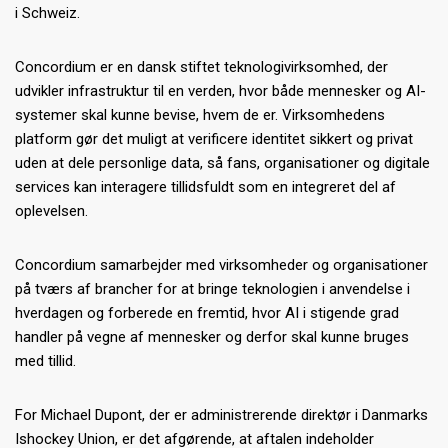
i Schweiz.
Concordium er en dansk stiftet teknologivirksomhed, der
udvikler infrastruktur til en verden, hvor både mennesker og AI-
systemer skal kunne bevise, hvem de er. Virksomhedens
platform gør det muligt at verificere identitet sikkert og privat
uden at dele personlige data, så fans, organisationer og digitale
services kan interagere tillidsfuldt som en integreret del af
oplevelsen.
Concordium samarbejder med virksomheder og organisationer
på tværs af brancher for at bringe teknologien i anvendelse i
hverdagen og forberede en fremtid, hvor AI i stigende grad
handler på vegne af mennesker og derfor skal kunne bruges
med tillid.
For Michael Dupont, der er administrerende direktør i Danmarks
Ishockey Union, er det afgørende, at aftalen indeholder