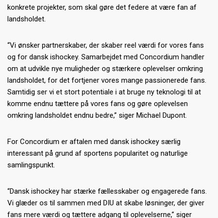
konkrete projekter, som skal gøre det federe at være fan af
landsholdet.
“Vi ønsker partnerskaber, der skaber reel værdi for vores fans
og for dansk ishockey. Samarbejdet med Concordium handler
om at udvikle nye muligheder og stærkere oplevelser omkring
landsholdet, for det fortjener vores mange passionerede fans.
Samtidig ser vi et stort potentiale i at bruge ny teknologi til at
komme endnu tættere på vores fans og gøre oplevelsen
omkring landsholdet endnu bedre,” siger Michael Dupont.
For Concordium er aftalen med dansk ishockey særlig
interessant på grund af sportens popularitet og naturlige
samlingspunkt.
“Dansk ishockey har stærke fællesskaber og engagerede fans.
Vi glæder os til sammen med DIU at skabe løsninger, der giver
fans mere værdi og tættere adgang til oplevelserne,” siger