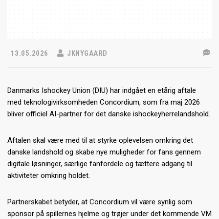
13.05.2026
JKNYGAARD
Danmarks Ishockey Union (DIU) har indgået en etårig aftale
med teknologivirksomheden Concordium, som fra maj 2026
bliver officiel AI-partner for det danske ishockeyherrelandshold.
Aftalen skal være med til at styrke oplevelsen omkring det
danske landshold og skabe nye muligheder for fans gennem
digitale løsninger, særlige fanfordele og tættere adgang til
aktiviteter omkring holdet.
Partnerskabet betyder, at Concordium vil være synlig som
sponsor på spillernes hjelme og trøjer under det kommende VM