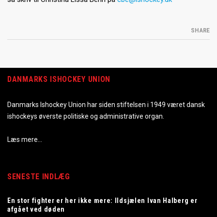
SHARE
DANMARKS ISHOCKEY UNION
Danmarks Ishockey Union har siden stiftelsen i 1949 været dansk
ishockeys øverste politiske og administrative organ.
Læs mere…
SENESTE INDLÆG
En stor fighter er her ikke mere: Ildsjælen Ivan Halberg er
afgået ved døden