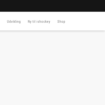
Udvikling
Ny til ishockey
Shop