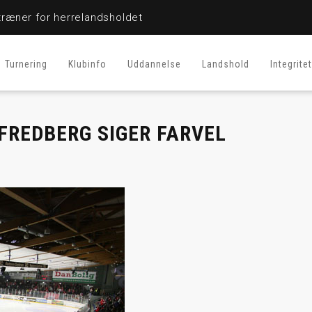
ræner for herrelandsholdet
Turnering
Klubinfo
Uddannelse
Landshold
Integritet
FREDBERG SIGER FARVEL