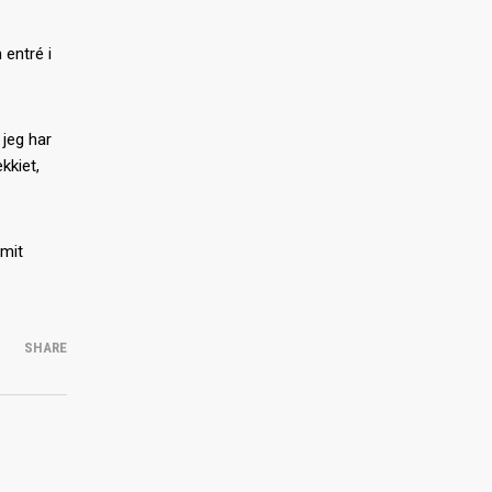
 entré i
 jeg har
kkiet,
 mit
SHARE