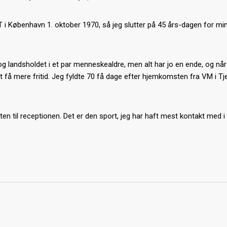
T i København 1. oktober 1970, så jeg slutter på 45 års-dagen for min
og landsholdet i et par menneskealdre, men alt har jo en ende, og når
t få mere fritid. Jeg fyldte 70 få dage efter hjemkomsten fra VM i Tje
en til receptionen. Det er den sport, jeg har haft mest kontakt med i