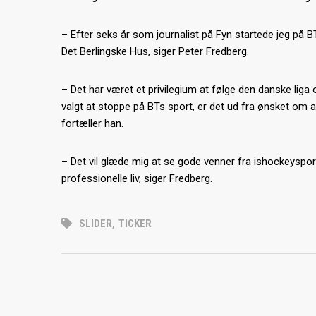
– Efter seks år som journalist på Fyn startede jeg på B
Det Berlingske Hus, siger Peter Fredberg.
– Det har været et privilegium at følge den danske liga 
valgt at stoppe på BTs sport, er det ud fra ønsket om a
fortæller han.
– Det vil glæde mig at se gode venner fra ishockeysport
professionelle liv, siger Fredberg.
SLIDER
,
TICKER