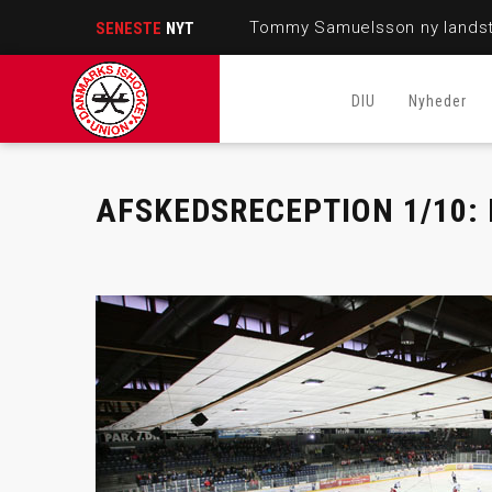
Tommy Samuelsson ny landst
SENESTE
NYT
DIU
Nyheder
AFSKEDSRECEPTION 1/10: 