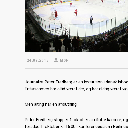
24.09.2015
MSP
Journalist Peter Fredberg er en institution i dansk isho
Entusiasmen har altid været der, og har aldrig været vig
Men alting har en afslutning.
Peter Fredberg stopper 1. oktober sin flotte karriere, 
torsdag 1. oktober kl. 15.00 i konferencesalen i Berlin