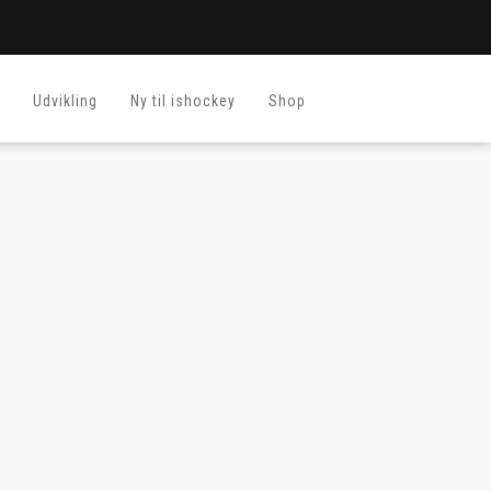
Udvikling
Ny til ishockey
Shop