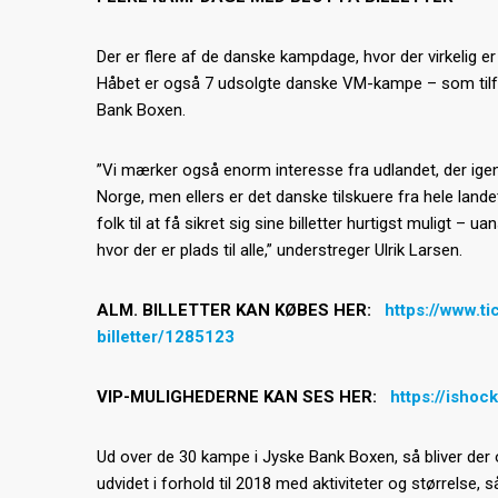
Der er flere af de danske kampdage, hvor der virkelig er
Håbet er også 7 udsolgte danske VM-kampe – som tilfælde
Bank Boxen.
”Vi mærker også enorm interesse fra udlandet, der igen
Norge, men ellers er det danske tilskuere fra hele land
folk til at få sikret sig sine billetter hurtigst muligt –
hvor der er plads til alle,” understreger Ulrik Larsen.
ALM. BILLETTER KAN KØBES HER:
https://www.t
billetter/1285123
VIP-MULIGHEDERNE KAN SES HER:
https://ishoc
Ud over de 30 kampe i Jyske Bank Boxen, så bliver der o
udvidet i forhold til 2018 med aktiviteter og størrelse,