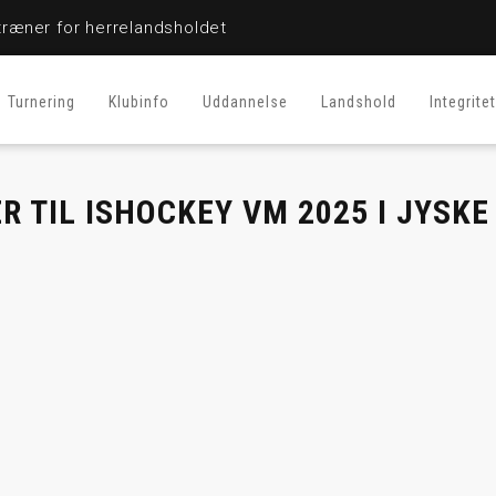
ræner for herrelandsholdet
Turnering
Klubinfo
Uddannelse
Landshold
Integritet
R TIL ISHOCKEY VM 2025 I JYSKE