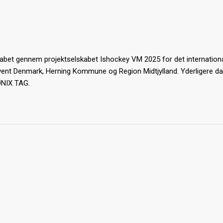
bet gennem projektselskabet Ishockey VM 2025 for det internation
Event Denmark, Herning Kommune og Region Midtjylland. Yderligere d
ØNIX TAG.