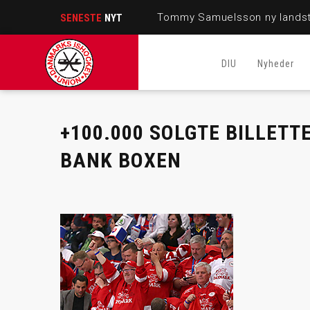
Tommy Samuelsson ny landst
SENESTE
NYT
DIU
Nyheder
+100.000 SOLGTE BILLETTE
BANK BOXEN