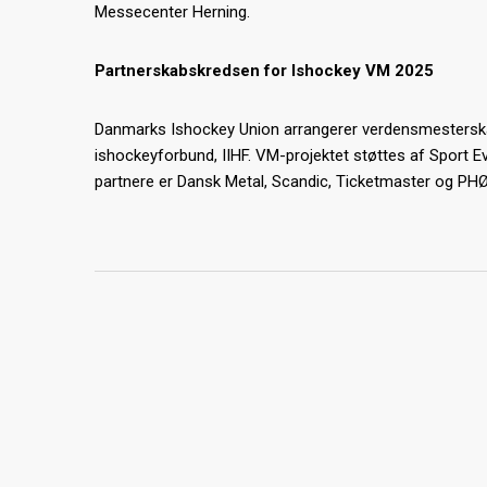
Messecenter Herning.
Partnerskabskredsen for Ishockey VM 2025
Danmarks Ishockey Union arrangerer verdensmesterska
ishockeyforbund, IIHF. VM-projektet støttes af Sport 
partnere er Dansk Metal, Scandic, Ticketmaster og PH