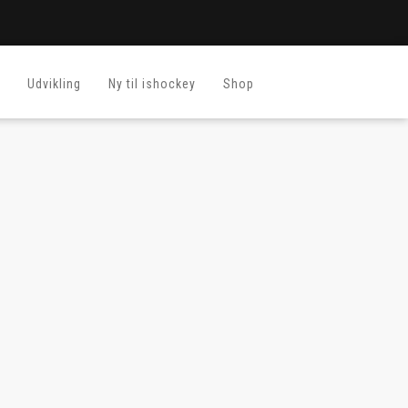
Udvikling
Ny til ishockey
Shop