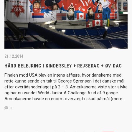
21.12.2014
HÅRD BELEJRING I KINDERSLEY + REJSEDAG + ØV-DAG
Finalen mod USA blev en intens affære, hvor danskerne med
rette kunne sende en tak til George Sørensen i det danske mål
efter overtidsnederlaget på 2 – 3. Amerikanerne viste stor styke
og har nu vundet World Junior A Challenge 6 ud af 9 gange.
Amerikanerne havde en enorm overvægt i skud på mål (mere…
0