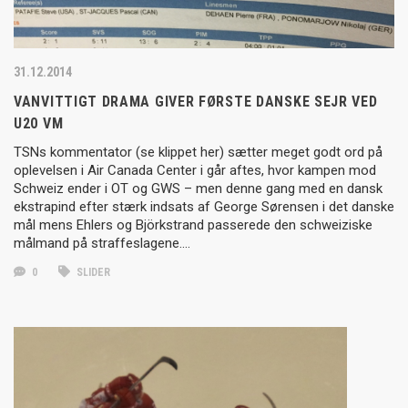
31.12.2014
VANVITTIGT DRAMA GIVER FØRSTE DANSKE SEJR VED
U20 VM
TSNs kommentator (se klippet her) sætter meget godt ord på
oplevelsen i Air Canada Center i går aftes, hvor kampen mod
Schweiz ender i OT og GWS – men denne gang med en dansk
ekstrapind efter stærk indsats af George Sørensen i det danske
mål mens Ehlers og Björkstrand passerede den schweiziske
målmand på straffeslagene….
0
SLIDER