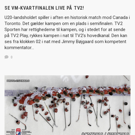
SE VM-KVARTFINALEN LIVE PÅ TV2!
U20-landsholdet spiller i aften en historisk match mod Canada i
Toronto. Det gælder kampen om en plads i semifinalen. TV2
Sporten har rettighederne til kampen, og i stedet for at sende
på TV2 Play, rykkes kampen i nat til TV2’s hovedkanal. Den kan
ses fra klokken 02 i nat med Jimmy Bøjgaard som kompetent
kommentator…
0