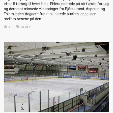
efter 5 forsøg til hvert hold. Ehlers scorede på sit første forsøg
og dernæst missede vi scoringer fra Björkstrand, Asperup og
Ehlers inden Aagaard frækt placerede pucken langs isen
mellem benene på den…
0
SLIDER