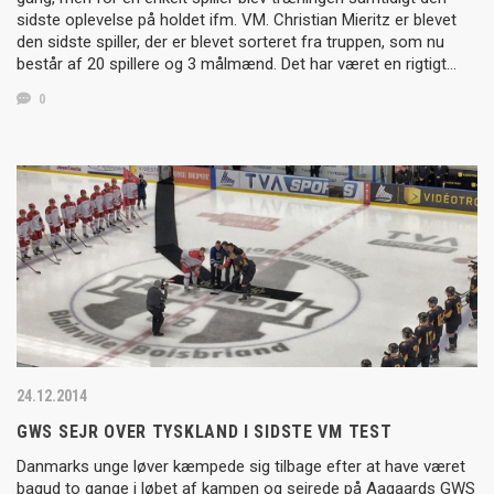
sidste oplevelse på holdet ifm. VM. Christian Mieritz er blevet
den sidste spiller, der er blevet sorteret fra truppen, som nu
består af 20 spillere og 3 målmænd. Det har været en rigtigt…
0
24.12.2014
GWS SEJR OVER TYSKLAND I SIDSTE VM TEST
Danmarks unge løver kæmpede sig tilbage efter at have været
bagud to gange i løbet af kampen og sejrede på Aagaards GWS