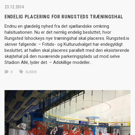
23.12.2014
ENDELIG PLACERING FOR RUNGSTEDS TRÆNINGSHAL
Endnu en glædelig nyhed fra det sjællandske omkring
halsituationen. Nu er det nemlig endelig besluttet, hvor
Rungsted Ishockeys nye træningshal skal placeres. Rungsted.is
skriver følgende: – Fritids- og Kulturudvalget har endegyldigt
besluttet, at hallen skal placeres parallelt med den eksisterende
skøjtehal på den nuværende parkeringsplads ud mod selve
Stadion Allé, lyder det. – Adskillige modeller…
0
SLIDER