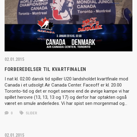
02.01.2015
FORBEREDELSER TIL KVARTFINALEN
I nat kl. 02.00 dansk tid spiller U20 landsholdet kvartfinale mod
Canada i et udsolgt Air Canada Center. Faceoff er kl. 20.00
Toronto-tid og det er noget senere end de øvrige kampe vi har
spillet herovre (13, 13, 13 og 17) og derfor har optakten også
været en smule anderledes. Vi har spist sen morgenmad og…
0
SLIDER
02.01.2015