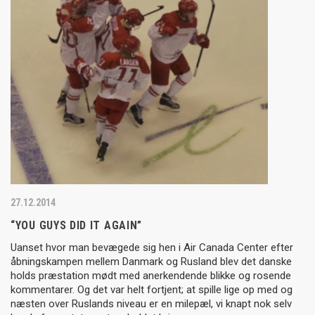
27.12.2014
“YOU GUYS DID IT AGAIN”
Uanset hvor man bevægede sig hen i Air Canada Center efter
åbningskampen mellem Danmark og Rusland blev det danske
holds præstation mødt med anerkendende blikke og rosende
kommentarer. Og det var helt fortjent; at spille lige op med og
næsten over Ruslands niveau er en milepæl, vi knapt nok selv