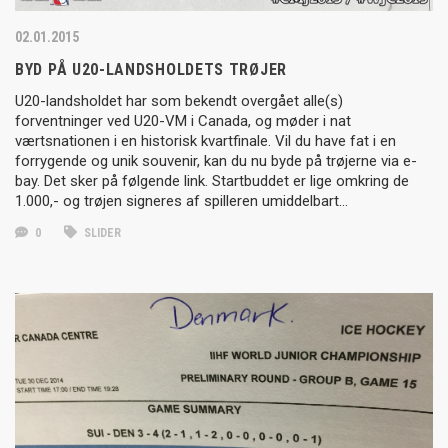
02.01.2015
BYD PÅ U20-LANDSHOLDETS TRØJER
U20-landsholdet har som bekendt overgået alle(s)
forventninger ved U20-VM i Canada, og møder i nat
værtsnationen i en historisk kvartfinale. Vil du have fat i en
forrygende og unik souvenir, kan du nu byde på trøjerne via e-
bay. Det sker på følgende link. Startbuddet er lige omkring de
1.000,- og trøjen signeres af spilleren umiddelbart…
0
SLIDER