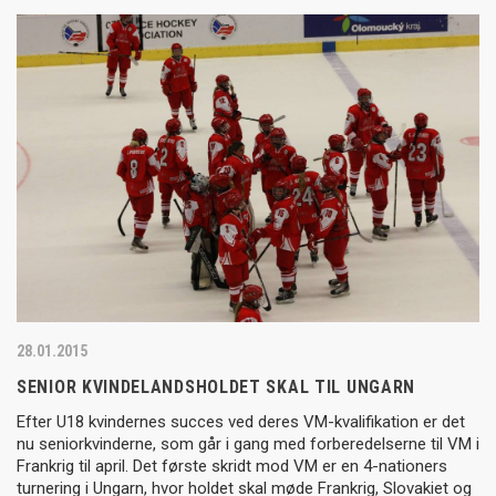
28.01.2015
SENIOR KVINDELANDSHOLDET SKAL TIL UNGARN
Efter U18 kvindernes succes ved deres VM-kvalifikation er det
nu seniorkvinderne, som går i gang med forberedelserne til VM i
Frankrig til april. Det første skridt mod VM er en 4-nationers
turnering i Ungarn, hvor holdet skal møde Frankrig, Slovakiet og