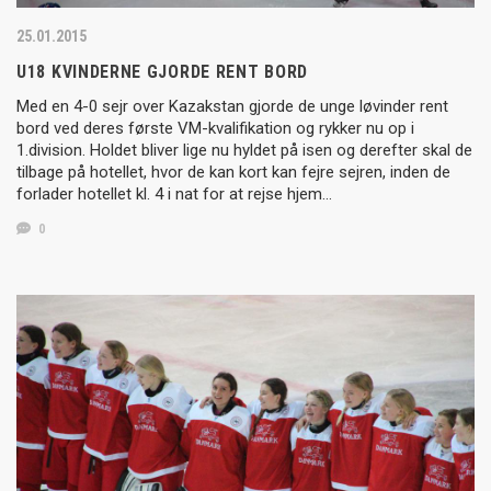
25.01.2015
U18 KVINDERNE GJORDE RENT BORD
Med en 4-0 sejr over Kazakstan gjorde de unge løvinder rent
bord ved deres første VM-kvalifikation og rykker nu op i
1.division. Holdet bliver lige nu hyldet på isen og derefter skal de
tilbage på hotellet, hvor de kan kort kan fejre sejren, inden de
forlader hotellet kl. 4 i nat for at rejse hjem…
0