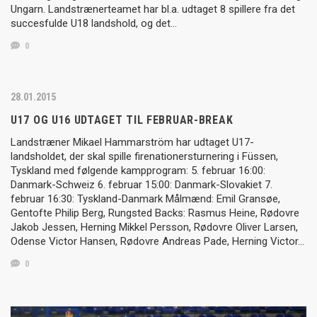
Ungarn. Landstrænerteamet har bl.a. udtaget 8 spillere fra det
succesfulde U18 landshold, og det…
0
28.01.2015
U17 OG U16 UDTAGET TIL FEBRUAR-BREAK
Landstræner Mikael Hammarström har udtaget U17-
landsholdet, der skal spille firenationersturnering i Füssen,
Tyskland med følgende kampprogram: 5. februar 16:00:
Danmark-Schweiz 6. februar 15:00: Danmark-Slovakiet 7.
februar 16:30: Tyskland-Danmark Målmænd: Emil Gransøe,
Gentofte Philip Berg, Rungsted Backs: Rasmus Heine, Rødovre
Jakob Jessen, Herning Mikkel Persson, Rødovre Oliver Larsen,
Odense Victor Hansen, Rødovre Andreas Pade, Herning Victor…
0