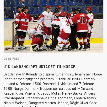
28.01.2015
U18-LANDSHOLDET UDTAGET TIL NORGE
Det danske U18-landshold spiller turnering i Lillehammer, Norge
i februar med følgende program: 5. februar 19:00: Danmark-
Letland 6. februar: 15:00: Danmark-Hviderusland 7. februar
16:00: Norge-Danmark Truppen ser således ud: Målmænd:
Kasper Krog, Vojens IK Jacob Müller, Herlev Backs: Anders
Præstegaard, Frederikshavn Chris Thomsen, Frederikshavn
Nicolai Weichel, Rungsted Morten Jensen, Rögle Oliver Gatz,