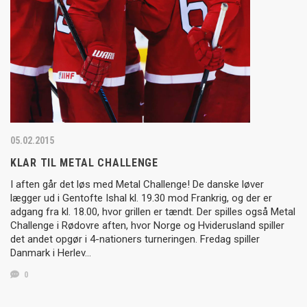
05.02.2015
KLAR TIL METAL CHALLENGE
I aften går det løs med Metal Challenge! De danske løver
lægger ud i Gentofte Ishal kl. 19.30 mod Frankrig, og der er
adgang fra kl. 18.00, hvor grillen er tændt. Der spilles også Metal
Challenge i Rødovre aften, hvor Norge og Hviderusland spiller
det andet opgør i 4-nationers turneringen. Fredag spiller
Danmark i Herlev…
0