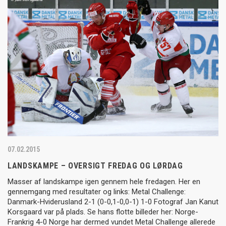
07.02.2015
LANDSKAMPE – OVERSIGT FREDAG OG LØRDAG
Masser af landskampe igen gennem hele fredagen. Her en
gennemgang med resultater og links: Metal Challenge:
Danmark-Hviderusland 2-1 (0-0,1-0,0-1) 1-0 Fotograf Jan Kanut
Korsgaard var på plads. Se hans flotte billeder her: Norge-
Frankrig 4-0 Norge har dermed vundet Metal Challenge allerede