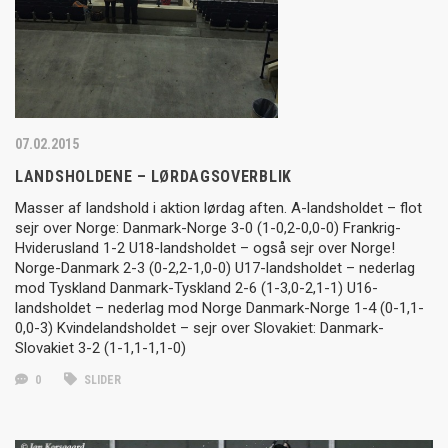
07.02.2015
LANDSHOLDENE – LØRDAGSOVERBLIK
Masser af landshold i aktion lørdag aften. A-landsholdet – flot
sejr over Norge: Danmark-Norge 3-0 (1-0,2-0,0-0) Frankrig-
Hviderusland 1-2 U18-landsholdet – også sejr over Norge!
Norge-Danmark 2-3 (0-2,2-1,0-0) U17-landsholdet – nederlag
mod Tyskland Danmark-Tyskland 2-6 (1-3,0-2,1-1) U16-
landsholdet – nederlag mod Norge Danmark-Norge 1-4 (0-1,1-
0,0-3) Kvindelandsholdet – sejr over Slovakiet: Danmark-
Slovakiet 3-2 (1-1,1-1,1-0)
0
SLIDER