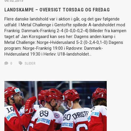
06.02.2015
LANDSKAMPE – OVERSIGT TORSDAG OG FREDAG
Flere danske landshold var i aktion i går, og det gav følgende
udfald: I Metal Challenge i Gentofte spillede A-landsholdet mod
Frankrig: Danmark-Frankrig 2-4 (0-0,0-0,2-4) Billeder fra kampen
taget af Jan Korsgaard kan ses her: Dagens anden kamp i
Metal Challenge: Norge-Hviderusland 5-2 (0-2,4-0,1-0) Dagens
program: Norge-Frankrig 19:00 i Rødovre: Danmark-
Hviderusland 19:30 i Herlev: U18-landsholdet…
0
SLIDER