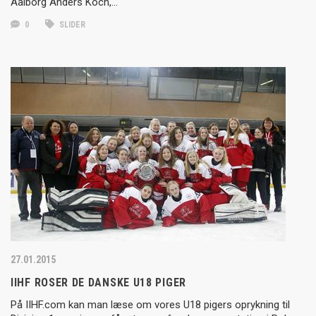
Aalborg Anders Koch,…
0
SLIDER
27.01.2015
IIHF ROSER DE DANSKE U18 PIGER
På IIHF.com kan man læse om vores U18 pigers oprykning til