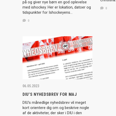
Christina
på og giver nye børn en god oplevelse
med ishockey. Her er lokation, datoer og
0
tidspunkter for Ishockeyens…
0
06.05.2023
DIU’S NYHEDSBREV FOR MAJ
DIU’s månedlige nyhedsbrev vil meget
kort orientere dig om og beskrive nogle
af de aktiviteter, der sker i DIU i den