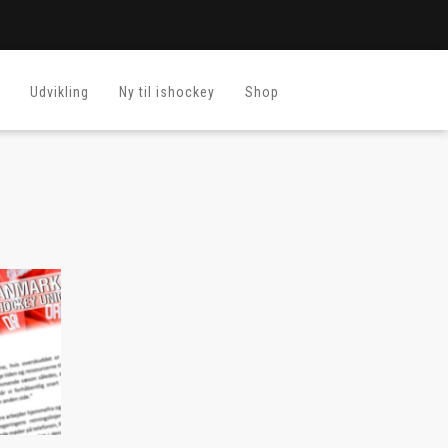
Udvikling
Ny til ishockey
Shop