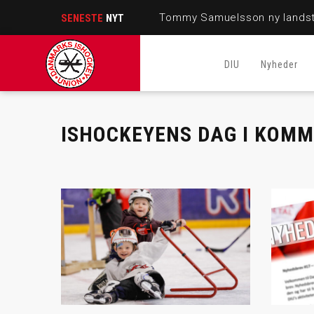
Tommy Samuelsson ny landst
SENESTE
NYT
DIU
Nyheder
ISHOCKEYENS DAG I KOM