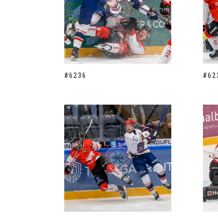
#6236
#62