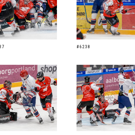
37
#6238