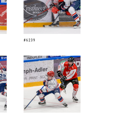
#6239