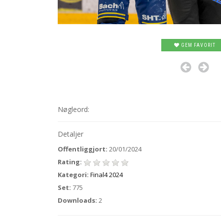
GEM FAVORIT
Nøgleord:
Detaljer
Offentliggjort:
20/01/2024
Rating:
Kategori:
Final4 2024
Set:
775
Downloads:
2