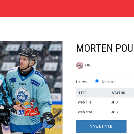
MORTEN POU
DIU
Licens:
Standard
TITEL
STATUS
Web lille
JPG
Web stor
JPG