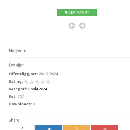
GEM FAVORIT
Nøgleord:
Detaljer
Offentliggjort:
20/01/2024
Rating:
Kategori:
Final4 2024
Set:
797
Downloads:
0
Share