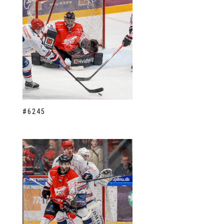
#6245