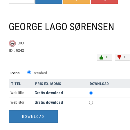
GEORGE LAGO SØRENSEN
DIU
ID : 6242
0
0
Licens:
Standard
TITEL
PRIS EX. MOMS
DOWNLOAD
Web lille
Gratis download
Web stor
Gratis download