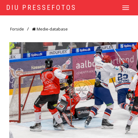
DIU PRESSEFOTOS
TOGGLE
NAVIGATI
Forside
Medie-database