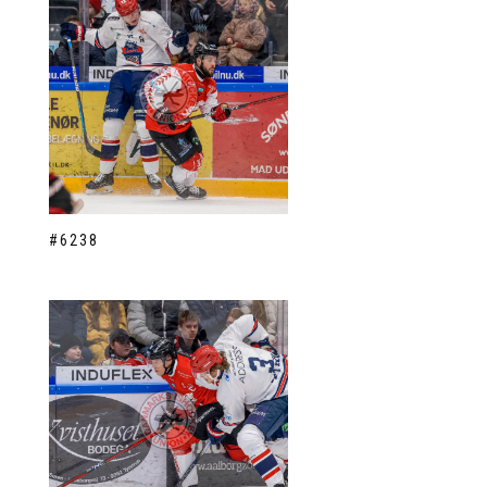
#6238