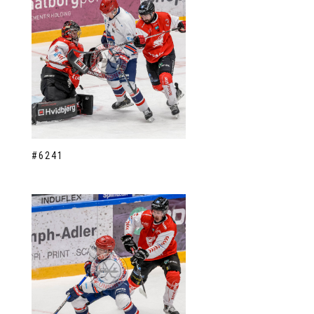
#6241